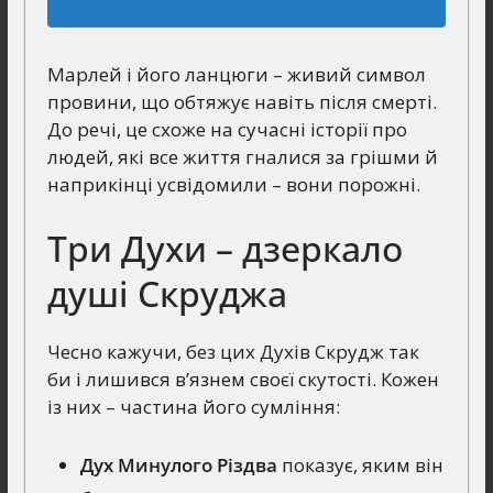
Марлей і його ланцюги – живий символ
провини, що обтяжує навіть після смерті.
До речі, це схоже на сучасні історії про
людей, які все життя гналися за грішми й
наприкінці усвідомили – вони порожні.
Три Духи – дзеркало
душі Скруджа
Чесно кажучи, без цих Духів Скрудж так
би і лишився в’язнем своєї скутості. Кожен
із них – частина його сумління:
Дух Минулого Різдва
показує, яким він