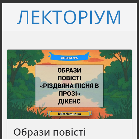
Перейти
ЛЕКТОРІУМ
до
вмісту
Образи повісті