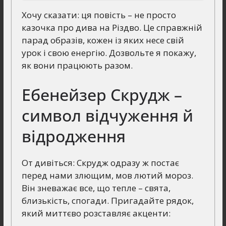
Хочу сказати: ця повість – не просто
казочка про дива на Різдво. Це справжній
парад образів, кожен із яких несе свій
урок і свою енергію. Дозвольте я покажу,
як вони працюють разом.
Ебенейзер Скрудж –
символ відчуження й
відродження
От дивіться: Скрудж одразу ж постає
перед нами злющим, мов лютий мороз.
Він зневажає все, що тепле – свята,
близькість, спогади. Пригадайте рядок,
який миттєво розставляє акценти: