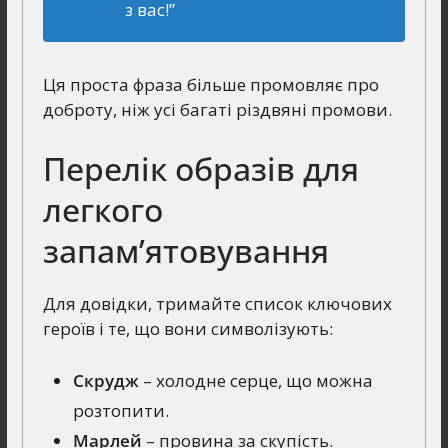
з вас!”
Ця проста фраза більше промовляє про
доброту, ніж усі багаті різдвяні промови.
Перелік образів для
легкого
запам’ятовування
Для довідки, тримайте список ключових
героїв і те, що вони символізують:
Скрудж
– холодне серце, що можна
розтопити.
Марлей
– провина за скупість.