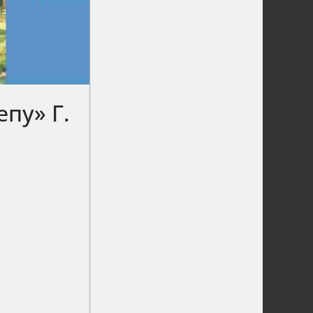
епу» Г.