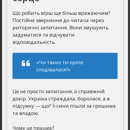
Що робить вірш ще більш вражаючим?
Постійне звернення до читача через
риторичні запитання. Вони змушують
задуматися та відчувати
відповідальність.
«Чи таких ти орлів
сподівалася?»
Це не просто запитання, а справжній
докір. Україна страждала, боролася, а в
підсумку — що? Її сини пішли за грошима
та владою.
Чому це працює?