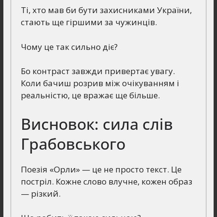
Ті, хто мав би бути захисниками України,
стають ще гіршими за чужинців.
Чому це так сильно діє?
Бо контраст завжди привертає увагу.
Коли бачиш розрив між очікуванням і
реальністю, це вражає ще більше.
Висновок: сила слів
Грабовського
Поезія «Орли» — це не просто текст. Це
постріл. Кожне слово влучне, кожен образ
— різкий.