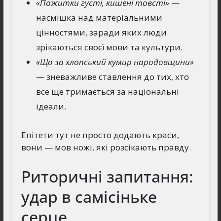
«Пожитки густі, кишені товсті»
—
насмішка над матеріальними
цінностями, заради яких люди
зрікаються своєї мови та культури.
«Що за хлопський кумир народовщини»
— зневажливе ставлення до тих, хто
все ще тримається за національні
ідеали.
Епітети тут не просто додають краси,
вони — мов ножі, які розсікають правду.
Риторичні запитання:
удар в самісіньке
серце