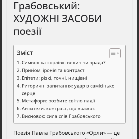
Грабовський:
ХУДОЖНІ ЗАСОБИ
поезії
Зміст
Символіка «орлів»: велич чи зрада?
Прийом: іронія та контраст
Епітети: різкі, точні, нищівні
Риторичні запитання: удар в самісіньке
серце
Метафори: розбите світло надії
Антитези: контраст, що вражає
Висновок: сила слів Грабовського
Поезія Павла Грабовського «Орли» — це