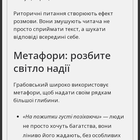
Риторичні питання створюють ефект
розмови. Вони змушують читача не
просто сприймати текст, а шукати
відповіді всередині себе.
Метафори: розбите
світло надії
Грабовський широко використовує
метафори, щоб надати своїм рядкам
більшої глибини.
«На пожитки густі позіхаючи»
— люди
не просто хочуть багатства, вони
ліниво його жадають, без особливих