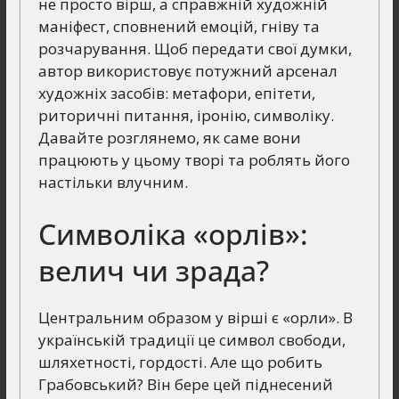
не просто вірш, а справжній художній
маніфест, сповнений емоцій, гніву та
розчарування. Щоб передати свої думки,
автор використовує потужний арсенал
художніх засобів: метафори, епітети,
риторичні питання, іронію, символіку.
Давайте розглянемо, як саме вони
працюють у цьому творі та роблять його
настільки влучним.
Символіка «орлів»:
велич чи зрада?
Центральним образом у вірші є «орли». В
українській традиції це символ свободи,
шляхетності, гордості. Але що робить
Грабовський? Він бере цей піднесений