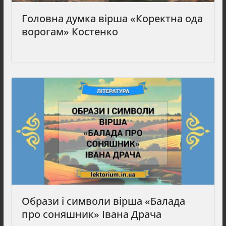
Головна думка вірша «Коректна ода
ворогам» Костенко
Образи і символи вірша «Балада
про соняшник» Івана Драча