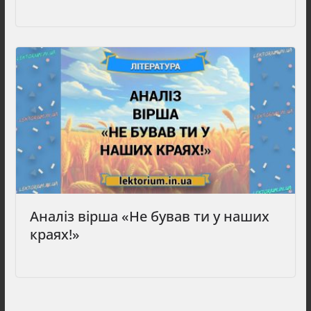
Аналіз вірша «Не бував ти у наших
краях!»