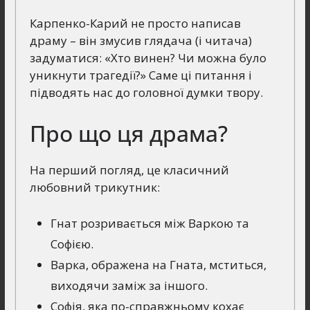
Карпенко-Карий не просто написав
драму – він змусив глядача (і читача)
задуматися: «Хто винен? Чи можна було
уникнути трагедії?» Саме ці питання і
підводять нас до головної думки твору.
Про що ця драма?
На перший погляд, це класичний
любовний трикутник:
Гнат розривається між Варкою та
Софією.
Варка, ображена на Гната, мститься,
виходячи заміж за іншого.
Софія, яка по-справжньому кохає