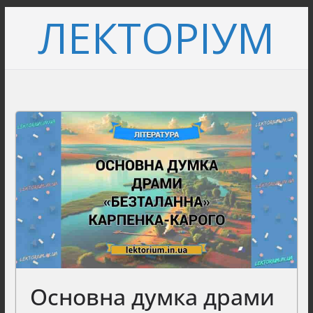
Перейти
ЛЕКТОРІУМ
до
вмісту
Основна думка драми