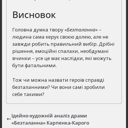
Висновок
Головна думка твору
«Безталанна»
–
людина сама керує своєю долею, але не
завжди робить правильний вибір. Дрібні
рішення, емоційні спалахи, необдумані
вчинки – усе це має наслідки, які можуть
бути фатальними.
Тож чи можна назвати героїв справді
безталанними? Чи вони самі зробили
себе такими?
Ідейно-художній аналіз драми
«Безталанна» Карпенка-Карого