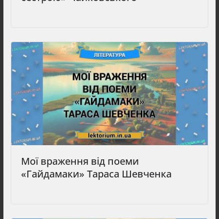
Мої враження від поеми
«Гайдамаки» Тараса Шевченка