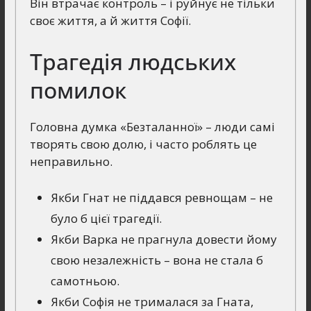
Він втрачає контроль – і руйнує не тільки
своє життя, а й життя Софії.
Трагедія людських
помилок
Головна думка «Безталанної» – люди самі
творять свою долю, і часто роблять це
неправильно.
Якби Гнат не піддався ревнощам – не
було б цієї трагедії.
Якби Варка не прагнула довести йому
свою незалежність – вона не стала б
самотньою.
Якби Софія не трималася за Гната,