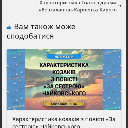
Характеристика Гната з драми
«Безталанна» Карпенка-Карого
Вам також може
сподобатися
Характеристика козаків з повісті «За
сестрою» Чайковського