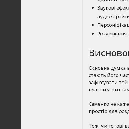
Звукові ефек
аудіокартин
Персоніфікац
Розчинення л
Висновок:
Основна думка в
стають його част
зафіксувати той 
власним життям
Семенко не каже,
простір для роз
Тож, чи готові 