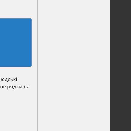
людські
 не рядки на