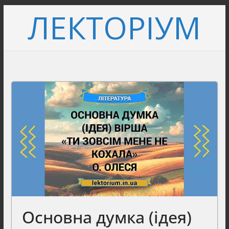
Перейти
ЛЕКТОРІУМ
до
вмісту
Основна думка (ідея)