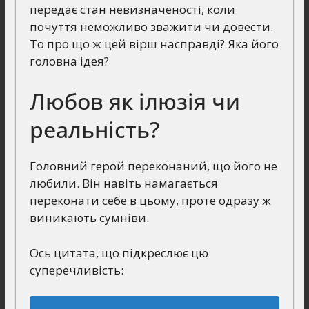
передає стан невизначеності, коли
почуття неможливо зважити чи довести.
То про що ж цей вірш насправді? Яка його
головна ідея?
Любов як ілюзія чи
реальність?
Головний герой переконаний, що його не
любили. Він навіть намагається
переконати себе в цьому, проте одразу ж
виникають сумніви.
Ось цитата, що підкреслює цю
суперечливість: