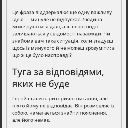
Ця фраза віддзеркалює ще одну важливу
ідею — минуле не відпускає. Людина
може рухатися далі, але певні події
залишаються у свідомості назавжди. Чи
знайома вам така ситуація, коли згадуєш
щось із минулого й не можеш зрозуміти: а
що ж це було насправді?
Туга за відповідями,
яких не буде
Герой ставить риторичні питання, але
ніхто йому не відповідає. Він розмовляє із
собою, намагається знайти пояснення,
але його немає.