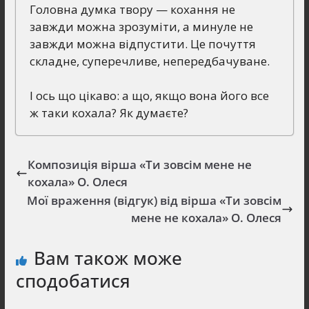
Головна думка твору — кохання не
завжди можна зрозуміти, а минуле не
завжди можна відпустити. Це почуття
складне, суперечливе, непередбачуване.
І ось що цікаво: а що, якщо вона його все
ж таки кохала? Як думаєте?
Композиція вірша «Ти зовсім мене не
кохала» О. Олеся
Мої враження (відгук) від вірша «Ти зовсім
мене не кохала» О. Олеся
Вам також може
сподобатися