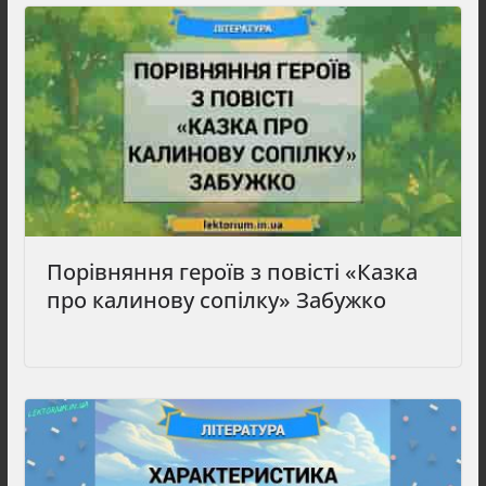
Порівняння героїв з повісті «Казка
про калинову сопілку» Забужко