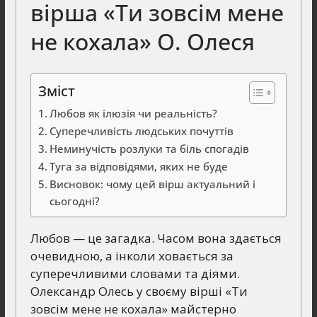
вірша «Ти зовсім мене
не кохала» О. Олеся
Зміст
Любов як ілюзія чи реальність?
Суперечливість людських почуттів
Неминучість розлуки та біль спогадів
Туга за відповідями, яких не буде
Висновок: чому цей вірш актуальний і
сьогодні?
Любов — це загадка. Часом вона здається
очевидною, а інколи ховається за
суперечливими словами та діями.
Олександр Олесь у своєму вірші «Ти
зовсім мене не кохала» майстерно