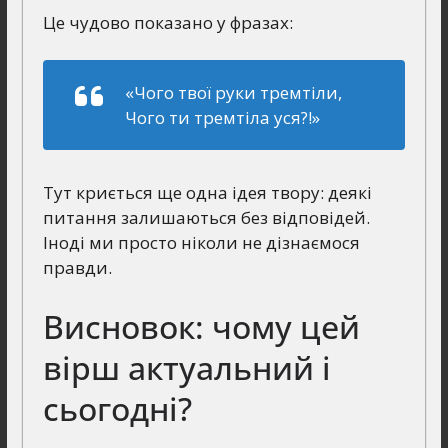
Це чудово показано у фразах:
«Чого твої руки тремтіли,
Чого ти тремтіла уся?!»
Тут криється ще одна ідея твору: деякі
питання залишаються без відповідей.
Іноді ми просто ніколи не дізнаємося
правди.
Висновок: чому цей
вірш актуальний і
сьогодні?