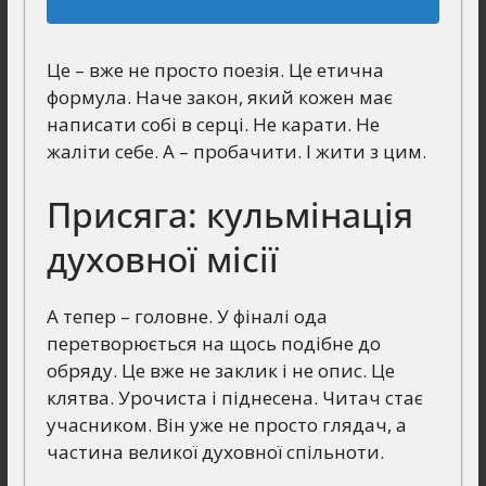
Це – вже не просто поезія. Це етична
формула. Наче закон, який кожен має
написати собі в серці. Не карати. Не
жаліти себе. А – пробачити. І жити з цим.
Присяга: кульмінація
духовної місії
А тепер – головне. У фіналі ода
перетворюється на щось подібне до
обряду. Це вже не заклик і не опис. Це
клятва. Урочиста і піднесена. Читач стає
учасником. Він уже не просто глядач, а
частина великої духовної спільноти.