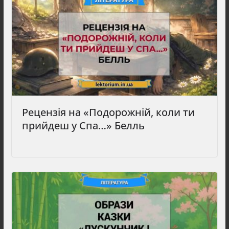
Рецензія на «Подорожній, коли ти
прийдеш у Спа…» Белль