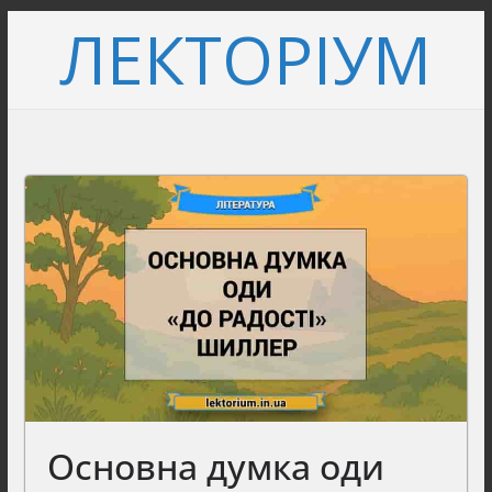
Перейти
ЛЕКТОРІУМ
до
вмісту
Основна думка оди