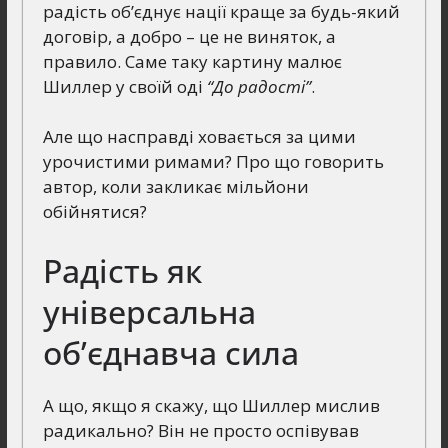
радість об’єднує нації краще за будь-який
договір, а добро – це не виняток, а
правило. Саме таку картину малює
Шиллер у своїй оді
“До радості”
.
Але що насправді ховається за цими
урочистими римами? Про що говорить
автор, коли закликає мільйони
обійнятися?
Радість як
універсальна
об’єднавча сила
А що, якщо я скажу, що Шиллер мислив
радикально? Він не просто оспівував