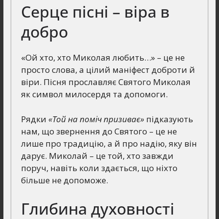
Серце пісні – віра в
добро
«Ой хто, хто Миколая любить…» – це не
просто слова, а цілий маніфест доброти й
віри. Пісня прославляє Святого Миколая
як символ милосердя та допомоги.
Рядки
«Той на поміч призиває»
підказують
нам, що звернення до Святого – це не
лише про традицію, а й про надію, яку він
дарує. Миколай – це той, хто завжди
поруч, навіть коли здається, що ніхто
більше не допоможе.
Глибина духовності