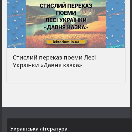
Стислий переказ поеми Лесі
Українки «Давня казка»
Українська література