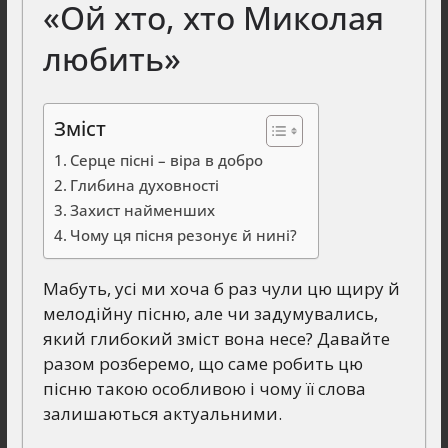
«Ой хто, хто Миколая
любить»
Зміст
Серце пісні – віра в добро
Глибина духовності
Захист найменших
Чому ця пісня резонує й нині?
Мабуть, усі ми хоча б раз чули цю щиру й
мелодійну пісню, але чи задумувались,
який глибокий зміст вона несе? Давайте
разом розберемо, що саме робить цю
пісню такою особливою і чому її слова
залишаються актуальними.