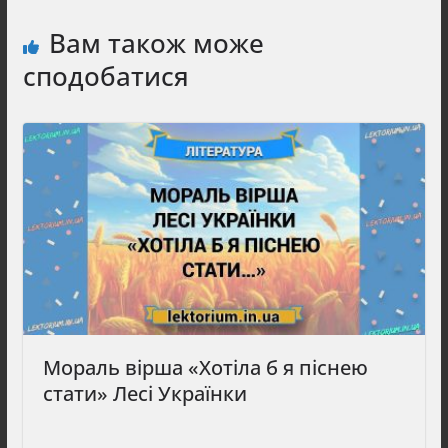
Вам також може
сподобатися
Мораль вірша «Хотіла б я піснею
стати» Лесі Українки