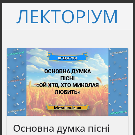
Перейти
ЛЕКТОРІУМ
до
вмісту
Основна думка пісні