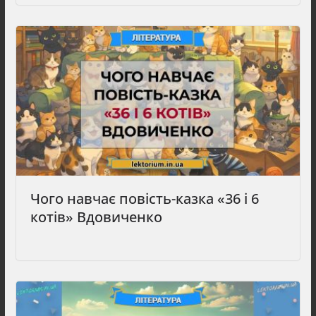
Чого навчає повість-казка «36 і 6
котів» Вдовиченко