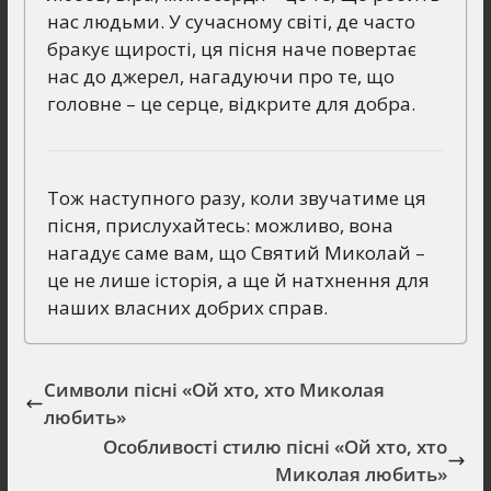
нас людьми. У сучасному світі, де часто
бракує щирості, ця пісня наче повертає
нас до джерел, нагадуючи про те, що
головне – це серце, відкрите для добра.
Тож наступного разу, коли звучатиме ця
пісня, прислухайтесь: можливо, вона
нагадує саме вам, що Святий Миколай –
це не лише історія, а ще й натхнення для
наших власних добрих справ.
Символи пісні «Ой хто, хто Миколая
любить»
Особливості стилю пісні «Ой хто, хто
Миколая любить»