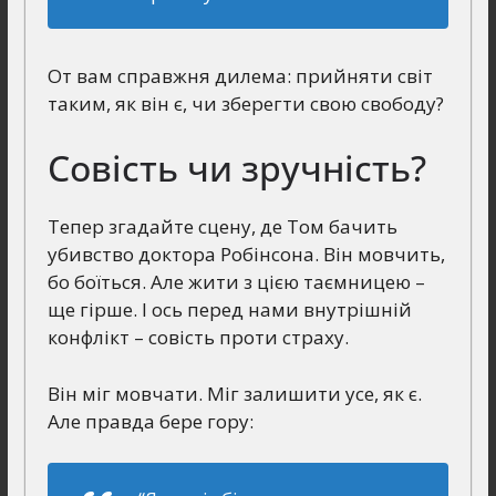
От вам справжня дилема: прийняти світ
таким, як він є, чи зберегти свою свободу?
Совість чи зручність?
Тепер згадайте сцену, де Том бачить
убивство доктора Робінсона. Він мовчить,
бо боїться. Але жити з цією таємницею –
ще гірше. І ось перед нами внутрішній
конфлікт – совість проти страху.
Він міг мовчати. Міг залишити усе, як є.
Але правда бере гору: