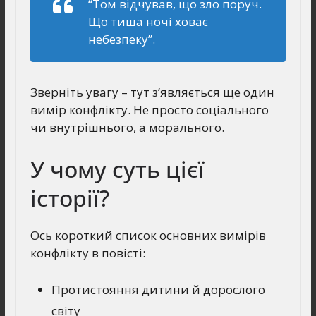
“Том відчував, що зло поруч.
Що тиша ночі ховає
небезпеку”.
Зверніть увагу – тут з’являється ще один
вимір конфлікту. Не просто соціального
чи внутрішнього, а морального.
У чому суть цієї
історії?
Ось короткий список основних вимірів
конфлікту в повісті:
Протистояння дитини й дорослого
світу