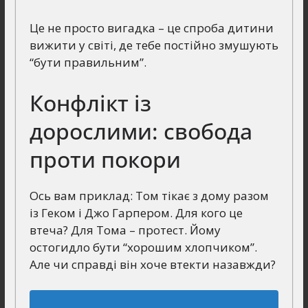
Це не просто вигадка – це спроба дитини
вижити у світі, де тебе постійно змушують
“бути правильним”.
Конфлікт із
дорослими: свобода
проти покори
Ось вам приклад: Том тікає з дому разом
із Геком і Джо Гарпером. Для кого це
втеча? Для Тома – протест. Йому
остогидло бути “хорошим хлопчиком”.
Але чи справді він хоче втекти назавжди?