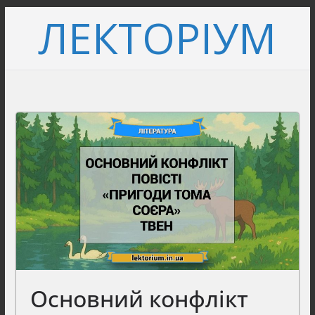
Перейти
ЛЕКТОРІУМ
до
вмісту
Основний конфлікт