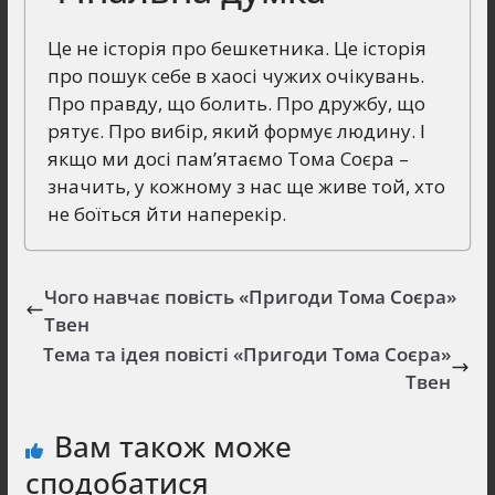
Це не історія про бешкетника. Це історія
про пошук себе в хаосі чужих очікувань.
Про правду, що болить. Про дружбу, що
рятує. Про вибір, який формує людину. І
якщо ми досі пам’ятаємо Тома Соєра –
значить, у кожному з нас ще живе той, хто
не боїться йти наперекір.
Чого навчає повість «Пригоди Тома Соєра»
Твен
Тема та ідея повісті «Пригоди Тома Соєра»
Твен
Вам також може
сподобатися