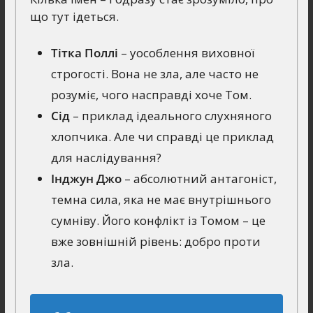
що тут ідеться.
Тітка Поллі
– уособлення виховної
строгості. Вона не зла, але часто не
розуміє, чого насправді хоче Том.
Сід
– приклад ідеального слухняного
хлопчика. Але чи справді це приклад
для наслідування?
Інджун Джо
– абсолютний антагоніст,
темна сила, яка не має внутрішнього
сумніву. Його конфлікт із Томом – це
вже зовнішній рівень: добро проти
зла.