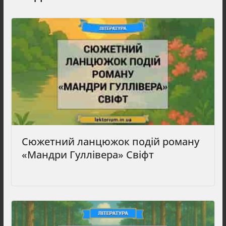
Сюжетний ланцюжок подій роману
«Мандри Гуллівера» Свіфт