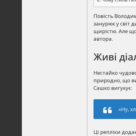
Повість Володим
занурює у світ 
щирістю. Але що
автора.
Живі діал
Нестайко чудово
природно, що ви
Сашко вигукує:
«Ну, х
Ці репліки дода