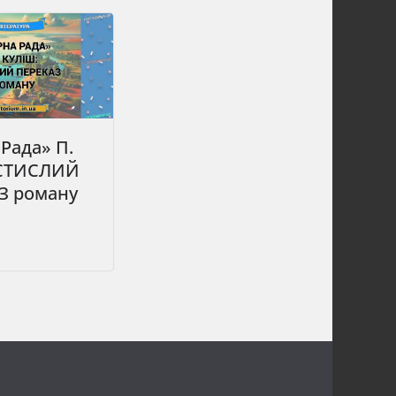
Рада» П.
 СТИСЛИЙ
З роману