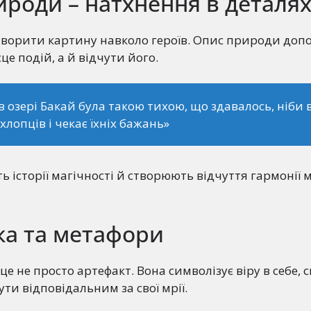
роди – натхнення в деталя
творити картину навколо героїв. Опис природи доп
це подій, а й відчути його.
в озері Бакай була такою тихою, що здавалось, ніби 
 хлопців і чекає їхніх бажань»
ь історії магічності й створюють відчуття гармонії
ка та метафори
це не просто артефакт. Вона символізує віру в себе, 
ути відповідальним за свої мрії.