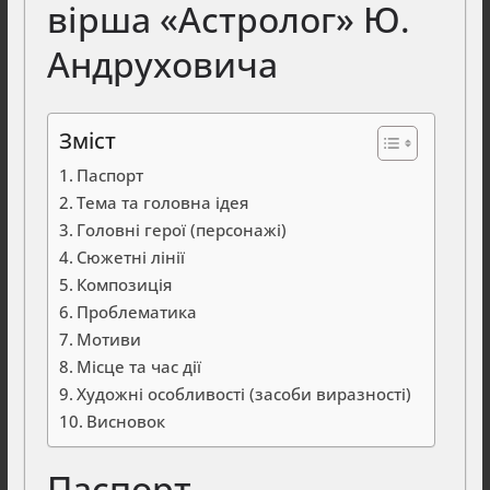
вірша «Астролог» Ю.
Андруховича
Зміст
Паспорт
Тема та головна ідея
Головні герої (персонажі)
Сюжетні лінії
Композиція
Проблематика
Мотиви
Місце та час дії
Художні особливості (засоби виразності)
Висновок
Паспорт