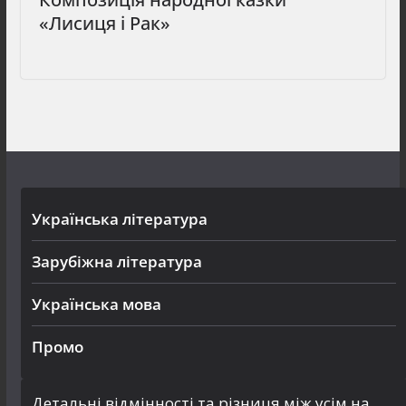
«Лисиця і Рак»
Українська література
Зарубіжна література
Українська мова
Промо
Детальні відмінності та різниця між усім на