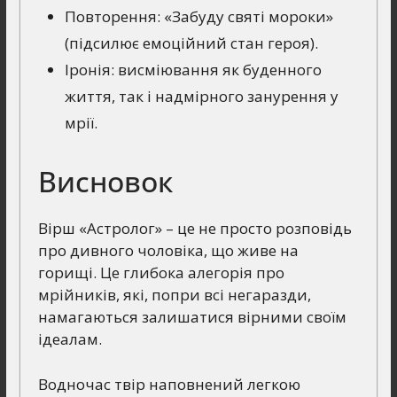
Повторення: «Забуду святі мороки»
(підсилює емоційний стан героя).
Іронія: висміювання як буденного
життя, так і надмірного занурення у
мрії.
Висновок
Вірш «Астролог» – це не просто розповідь
про дивного чоловіка, що живе на
горищі. Це глибока алегорія про
мрійників, які, попри всі негаразди,
намагаються залишатися вірними своїм
ідеалам.
Водночас твір наповнений легкою