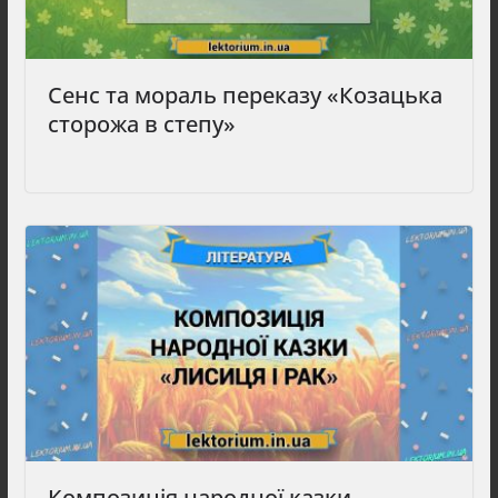
Сенс та мораль переказу «Козацька
сторожа в степу»
Композиція народної казки