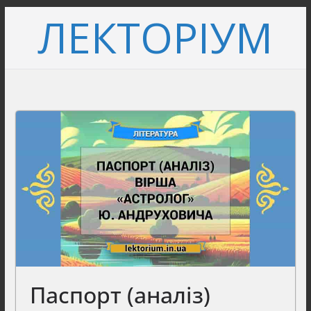
Перейти
ЛЕКТОРІУМ
до
вмісту
Паспорт (аналіз)