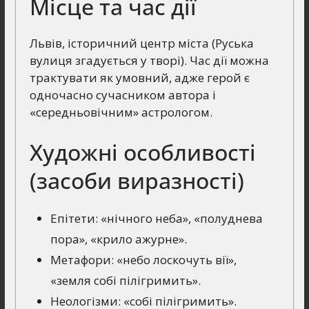
Місце та час дії
Львів, історичний центр міста (Руська
вулиця згадується у творі). Час дії можна
трактувати як умовний, адже герой є
одночасно сучасником автора і
«середньовічним» астрологом.
Художні особливості
(засоби виразності)
Епітети: «нічного неба», «полуднева
пора», «крило ажурне».
Метафори: «небо лоскочуть вії»,
«земля собі пілігримить».
Неологізми: «собі пілігримить».