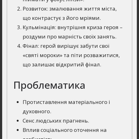
Розвиток: змалювання життя міста,
що контрастує з його мріями.
Кульмінація: внутрішня криза героя –
роздуми про марність своїх занять.
Фінал: герой вирішує забути свої
«святі мороки» та піти розважитися,
що залишає відкритий фінал.
Проблематика
Протиставлення матеріального і
духовного.
Сенс людських прагнень.
Вплив соціального оточення на