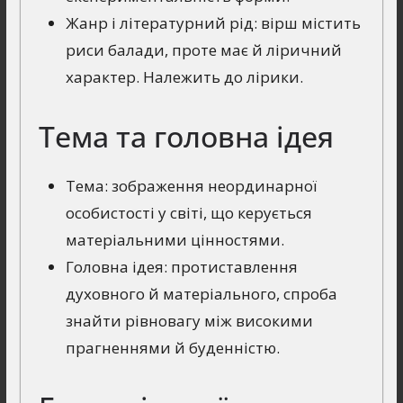
Жанр і літературний рід: вірш містить
риси балади, проте має й ліричний
характер. Належить до лірики.
Тема та головна ідея
Тема: зображення неординарної
особистості у світі, що керується
матеріальними цінностями.
Головна ідея: протиставлення
духовного й матеріального, спроба
знайти рівновагу між високими
прагненнями й буденністю.