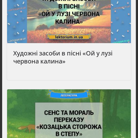
Художні засоби в пісні «Ой у лузі
червона калина»