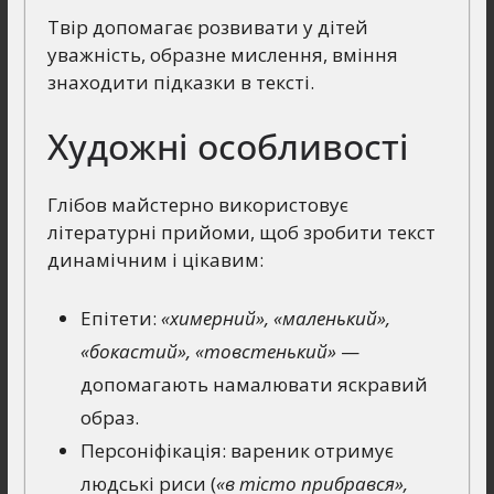
Твір допомагає розвивати у дітей
уважність, образне мислення, вміння
знаходити підказки в тексті.
Художні особливості
Глібов майстерно використовує
літературні прийоми, щоб зробити текст
динамічним і цікавим:
Епітети:
«химерний», «маленький»,
«бокастий», «товстенький»
—
допомагають намалювати яскравий
образ.
Персоніфікація: вареник отримує
людські риси (
«в тісто прибрався»,