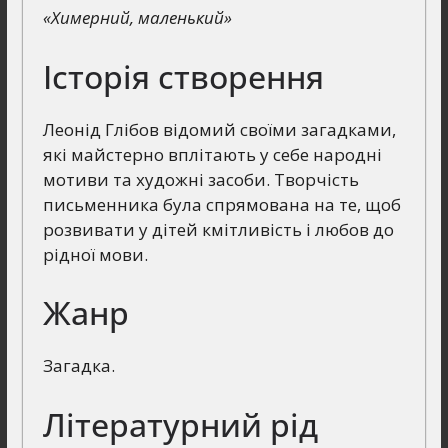
«Химерний, маленький»
Історія створення
Леонід Глібов відомий своїми загадками,
які майстерно вплітають у себе народні
мотиви та художні засоби. Творчість
письменника була спрямована на те, щоб
розвивати у дітей кмітливість і любов до
рідної мови.
Жанр
Загадка.
Літературний рід