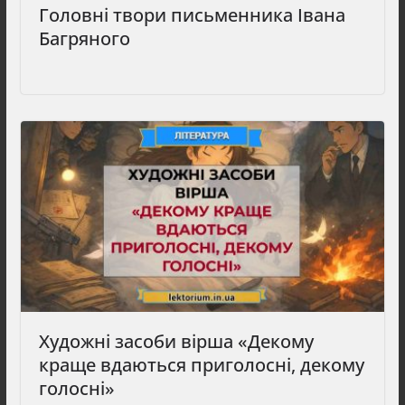
Головні твори письменника Івана
Багряного
Художні засоби вірша «Декому
краще вдаються приголосні, декому
голосні»