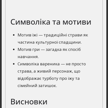
Символіка та мотиви
Мотив їжі — традиційні страви як
частина культурної спадщини.
Мотив гри — загадка як спосіб
навчання.
Символіка вареника — не просто
страва, а живий персонаж, що
відображає турботу про їжу та
сімейний затишок.
Висновки