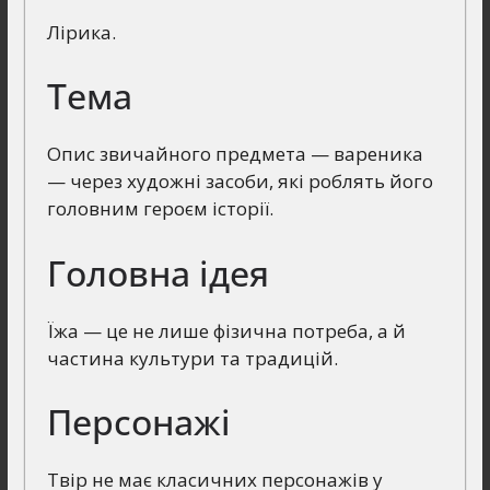
Лірика.
Тема
Опис звичайного предмета — вареника
— через художні засоби, які роблять його
головним героєм історії.
Головна ідея
Їжа — це не лише фізична потреба, а й
частина культури та традицій.
Персонажі
Твір не має класичних персонажів у