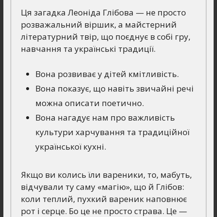
Ця загадка Леоніда Глібова — не просто
розважальний віршик, а майстерний
літературний твір, що поєднує в собі гру,
навчання та українські традиції.
Вона розвиває у дітей кмітливість.
Вона показує, що навіть звичайні речі
можна описати поетично.
Вона нагадує нам про важливість
культури харчування та традиційної
української кухні.
Якщо ви колись їли вареники, то, мабуть,
відчували ту саму «магію», що й Глібов:
коли теплий, пухкий вареник наповнює
рот і серце. Бо це не просто страва. Це —