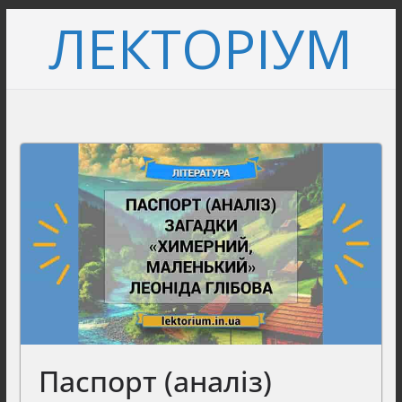
Перейти
ЛЕКТОРІУМ
до
вмісту
Паспорт (аналіз)