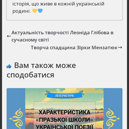
історія, що живе в кожній українській
родині.
Актуальність творчості Леоніда Глібова в
сучасному світі
Творча спадщина Зірки Мензатюк
Вам також може
сподобатися