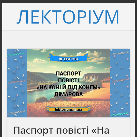
Перейти
ЛЕКТОРІУМ
до
вмісту
Паспорт повісті «На