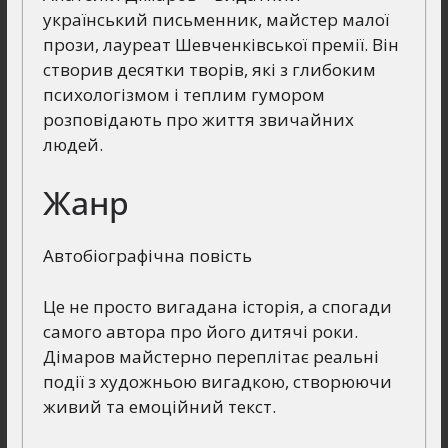
український письменник, майстер малої
прози, лауреат Шевченківської премії. Він
створив десятки творів, які з глибоким
психологізмом і теплим гумором
розповідають про життя звичайних
людей.
Жанр
Автобіографічна повість
Це не просто вигадана історія, а спогади
самого автора про його дитячі роки.
Дімаров майстерно переплітає реальні
події з художньою вигадкою, створюючи
живий та емоційний текст.