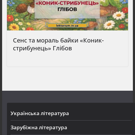
Сенс та мораль байки «Коник-
стрибунець» Глібов
Українська література
Зарубіжна література