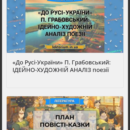
«До Русі-України» П. Грабовський:
ІДЕЙНО-ХУДОЖНІЙ АНАЛІЗ поезії