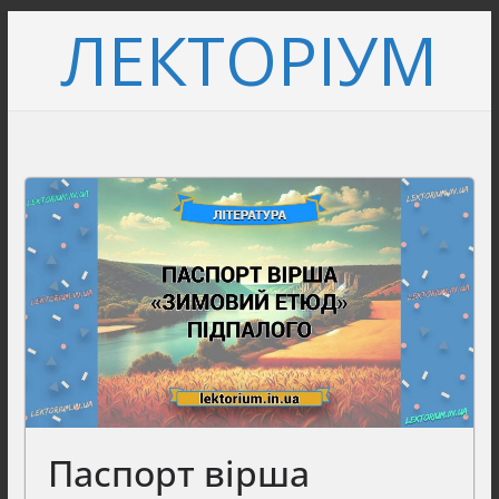
Перейти
ЛЕКТОРІУМ
до
вмісту
Паспорт вірша