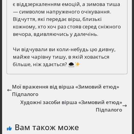
є віддзеркаленням емоцій, а зимова тиша
— символом напруженого очікування.
Відчуття, які передає вірш, близькі
кожному, хто хоч раз стояв серед сніжного
вечора, вдивляючись у далечінь.
Чи відчували ви коли-небудь цю дивну,
майже чарівну тишу, в якій ховається
більше, ніж здається? 🌨
Мої враження від вірша «Зимовий етюд»
Підпалого
Художні засоби вірша «Зимовий етюд»
Підпалого
Вам також може