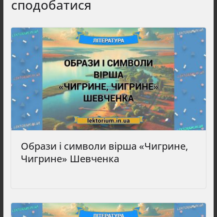
сподобатися
Образи і символи вірша «Чигрине,
Чигрине» Шевченка