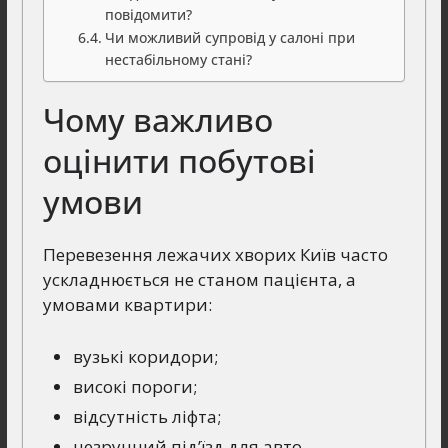
повідомити?
Чи можливий супровід у салоні при
нестабільному стані?
Чому важливо
оцінити побутові
умови
Перевезення лежачих хворих Київ часто
ускладнюється не станом пацієнта, а
умовами квартири:
вузькі коридори;
високі пороги;
відсутність ліфта;
незручний під’їзд для авто.