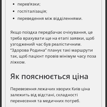
перев’язки;
госпіталізація;
переведення між відділеннями.
Якщо поїздка передбачає очікування, це
треба врахувати ще на етапі заявки, щоб
узгоджений час був реалістичним.
“Здорова Родина” планує такі маршрути
так, щоб пацієнт провів мінімум часу поза
ліжком.
Як пояснюється ціна
Перевезення лежачих хворих Київ ціна
залежить від відстані, складності
перенесення та медичних потреб.