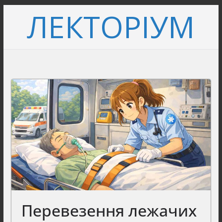
Перейти
ЛЕКТОРІУМ
до
вмісту
Перевезення лежачих