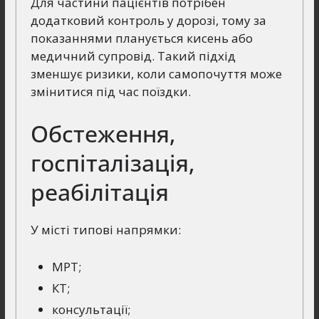
Для частини пацієнтів потрібен
додатковий контроль у дорозі, тому за
показаннями планується кисень або
медичний супровід. Такий підхід
зменшує ризики, коли самопочуття може
змінитися під час поїздки.
Обстеження,
госпіталізація,
реабілітація
У місті типові напрямки:
МРТ;
КТ;
консультації;