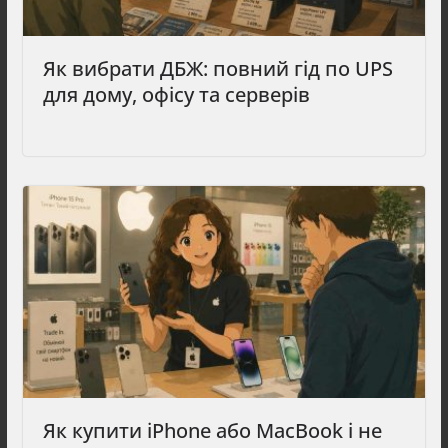
Як вибрати ДБЖ: повний гід по UPS
для дому, офісу та серверів
Як купити iPhone або MacBook і не