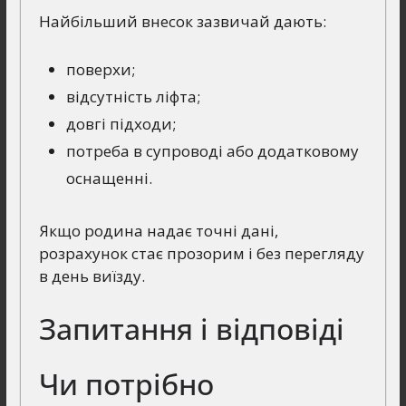
Найбільший внесок зазвичай дають:
поверхи;
відсутність ліфта;
довгі підходи;
потреба в супроводі або додатковому
оснащенні.
Якщо родина надає точні дані,
розрахунок стає прозорим і без перегляду
в день виїзду.
Запитання і відповіді
Чи потрібно