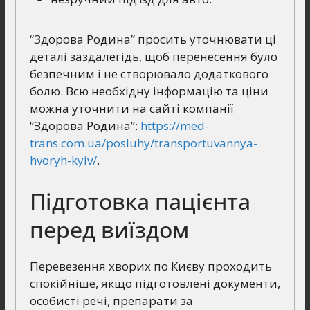
“Здорова Родина” просить уточнювати ці
деталі заздалегідь, щоб перенесення було
безпечним і не створювало додаткового
болю. Всю необхідну інформацію та ціни
можна уточнити на сайті компанії
“Здорова Родина”:
https://med-
trans.com.ua/posluhy/transportuvannya-
hvoryh-kyiv/
.
Підготовка пацієнта
перед виїздом
Перевезення хворих по Києву проходить
спокійніше, якщо підготовлені документи,
особисті речі, препарати за