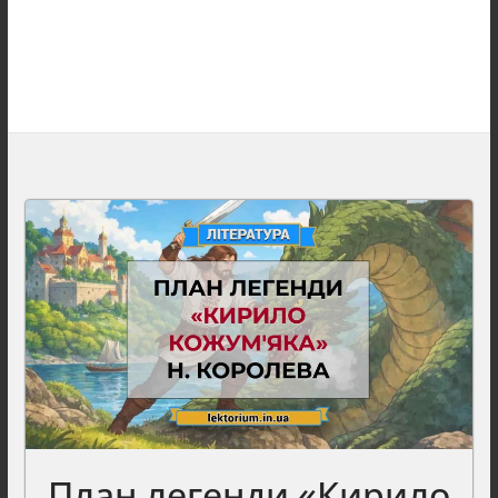
План легенди «Кирило