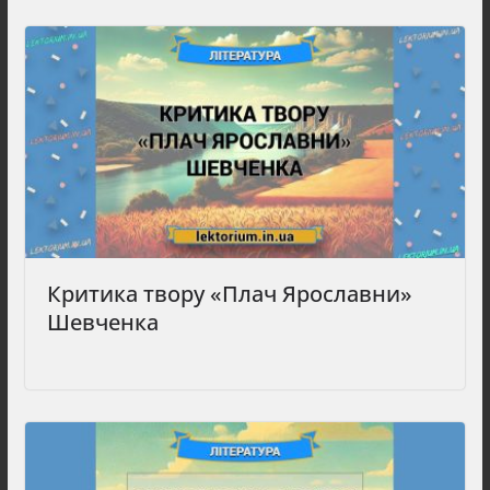
Критика твору «Плач Ярославни»
Шевченка