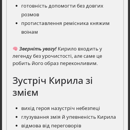
готовність допомогти без довгих
розмов
протиставлення ремісника княжим
воїнам
Зверніть увагу!
Кирило входить у
легенду без урочистості, але саме це
робить його образ переконливим.
Зустріч Кирила зі
змієм
вихід героя назустріч небезпеці
глузування змія й упевненість Кирила
відмова від переговорів