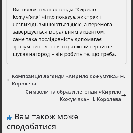
Висновок: план легенди “Кирило
Кожум’яка” чітко показує, як страх і
безвихідь змінюються дією, а перемога
завершується моральним акцентом. І
саме така послідовність допомагає
зрозуміти головне: справжній герой не
шукає нагород – він робить те, що треба.
Композиція легенди «Кирило Кожум’яка» Н.
Королева
Символи та образи легенди «Кирило
Кожум’яка» Н. Королева
Вам також може
сподобатися