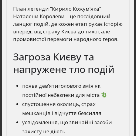
План легенди “Кирило Кожум’яка”
Наталени Королеви – це послідовний
ланцюг подій, де кожен етап рухає історію
вперед: від страху Києва до тихої, але
промовистої перемоги народного героя.
Загроза Києву та
напружене тло подій
поява дев’ятиголового змія як
постійної небезпеки для міста
спустошення околиць, страх
мешканців і відчуття безсилля
усвідомлення, що звичайні засоби
захисту не діють