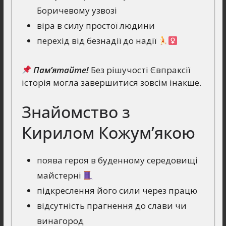
Боричевому узвозі
віра в силу простої людини
перехід від безнадії до надії
Пам’ятайте!
Без рішучості Євпраксії
історія могла завершитися зовсім інакше.
Знайомство з
Кирилом Кожум’якою
поява героя в буденному середовищі
майстерні
підкреслення його сили через працю
відсутність прагнення до слави чи
винагород