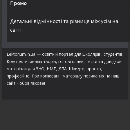
Промо
Детальні відмінності та різниця між усім на
світі
Lektorium.in.ua — освітній портал для школярів і студентів.
Конспекти, аналіз творів, готові плани, тести та довідкові
матеріали для ЗНО, НМТ, ДПА. Швидко, просто,
професійно. При копіюванні матеріалу посилання на наш
сайт - обов'язкове!