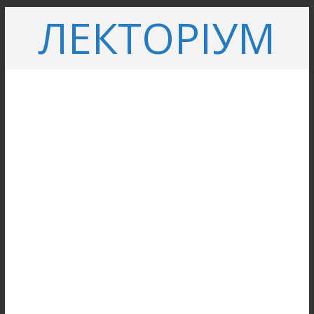
Перейти
ЛЕКТОРІУМ
до
вмісту