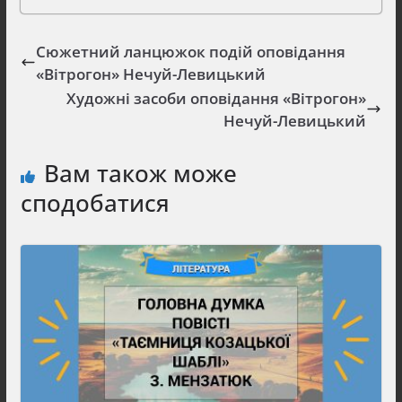
Сюжетний ланцюжок подій оповідання
«Вітрогон» Нечуй-Левицький
Художні засоби оповідання «Вітрогон»
Нечуй-Левицький
Вам також може
сподобатися