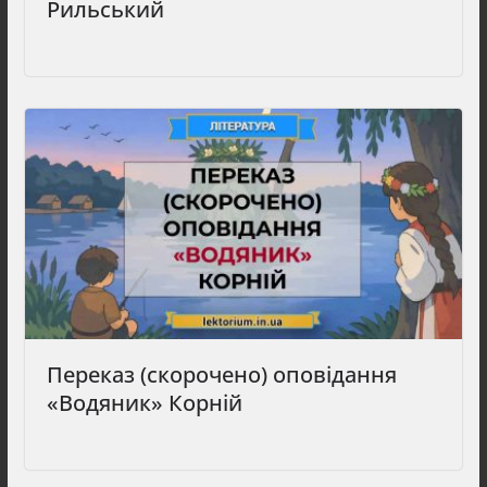
Рильський
Переказ (скорочено) оповідання
«Водяник» Корній