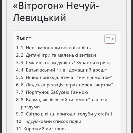
«Вітрогон» Нечуй-
Левицький
Зміст
1. Невгамовна дитяча цікавість
2. Дитячі ігри та маленькі витівки
3. Сміливість чи дурість? Купання в річці
4. Батьківський гнів і домашній арешт
5. Нічна пригода: втеча і “ніч під мостом”
6. Людська реакція: страх перед “чортом”
7. Порятунок бабусею Ганною
8. Вдома, як після війни: емоції, сльози,
роздуми
9. Світло в кінці пригоди: голуби у стайні
Підсумковий список подій:
Короткий висновок