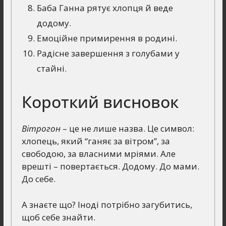
Баба Ганна рятує хлопця й веде
додому.
Емоційне примирення в родині.
Радісне завершення з голубами у
стайні.
Короткий висновок
Вітрогон
– це не лише назва. Це символ:
хлопець, який “ганяє за вітром”, за
свободою, за власними мріями. Але
врешті – повертається. Додому. До мами.
До себе.
А знаєте що? Іноді потрібно загубитись,
щоб себе знайти.