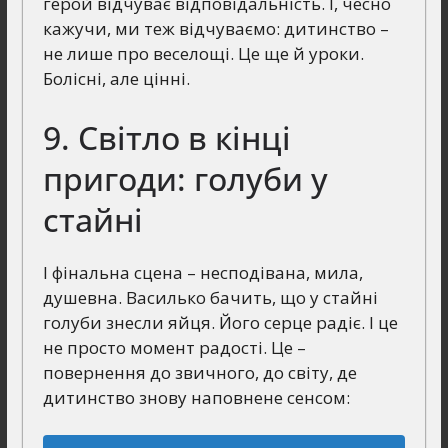
герой відчуває відповідальність. І, чесно
кажучи, ми теж відчуваємо: дитинство –
не лише про веселощі. Це ще й уроки.
Болісні, але цінні.
9. Світло в кінці
пригоди: голуби у
стайні
І фінальна сцена – несподівана, мила,
душевна. Василько бачить, що у стайні
голуби знесли яйця. Його серце радіє. І це
не просто момент радості. Це –
повернення до звичного, до світу, де
дитинство знову наповнене сенсом: