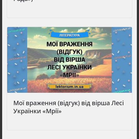
Мої враження (відгук) від вірша Лесі
Українки «Мрії»