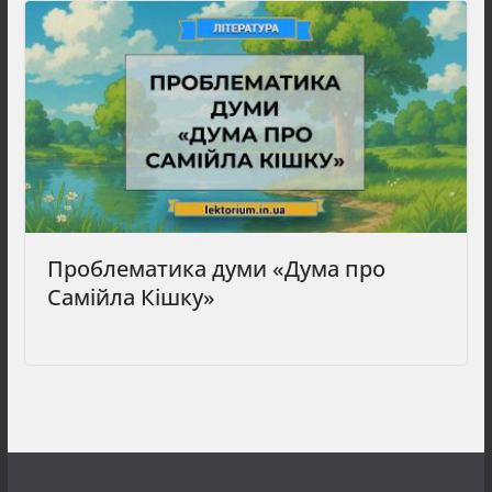
Проблематика думи «Дума про
Самійла Кішку»