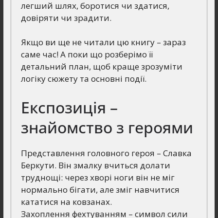
легший шлях, боротися чи здатися,
довіряти чи зрадити.
Якщо ви ще не читали цю книгу – зараз
саме час! А поки що розберімо її
детальний план, щоб краще зрозуміти
логіку сюжету та основні події.
Експозиція –
знайомство з героями
Представлення головного героя – Славка
Беркути. Він змалку вчиться долати
труднощі: через хворі ноги він не міг
нормально бігати, але зміг навчитися
кататися на ковзанах.
Захоплення фехтуванням – символ сили