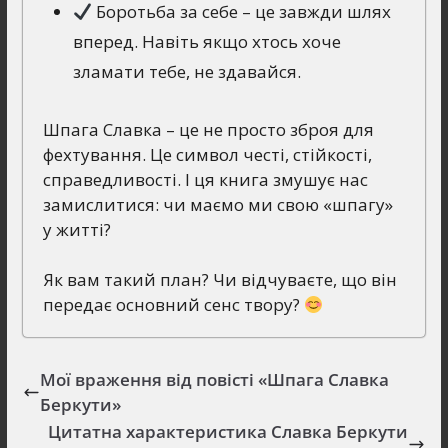
Боротьба за себе – це завжди шлях
вперед. Навіть якщо хтось хоче
зламати тебе, не здавайся.
Шпага Славка – це не просто зброя для
фехтування. Це символ честі, стійкості,
справедливості. І ця книга змушує нас
замислитися: чи маємо ми свою «шпагу»
у житті?
Як вам такий план? Чи відчуваєте, що він
передає основний сенс твору?
Мої враження від повісті «Шпага Славка
Беркути»
Цитатна характеристика Славка Беркути