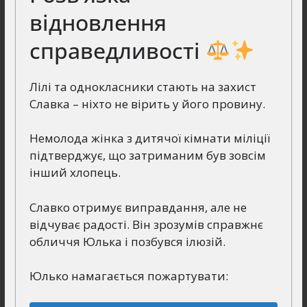
відновлення
справедливості
Лілі та однокласники стають на захист
Славка – ніхто не вірить у його провину.
Немолода жінка з дитячої кімнати міліції
підтверджує, що затриманим був зовсім
інший хлопець.
Славко отримує виправдання, але не
відчуває радості. Він зрозумів справжнє
обличчя Юлька і позбувся ілюзій.
Юлько намагається пожартувати: