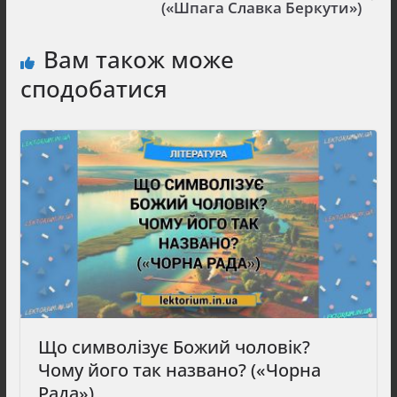
(«Шпага Славка Беркути»)
Вам також може
сподобатися
Що символізує Божий чоловік?
Чому його так названо? («Чорна
Рада»)