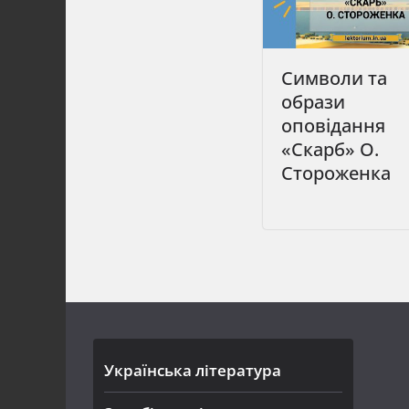
Символи та
образи
оповідання
«Скарб» О.
Стороженка
Українська література