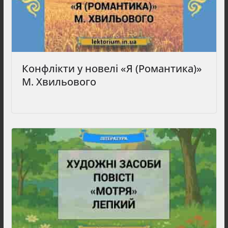
Конфлікти у новелі «Я (Романтика)»
М. Хвильового