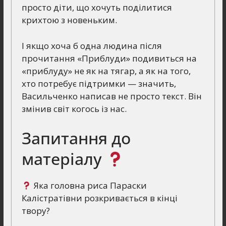
просто діти, що хочуть поділитися
крихтою з новеньким.
І якщо хоча б одна людина після
прочитання «Приблуди» подивиться на
«приблуду» не як на тягар, а як на того,
хто потребує підтримки — значить,
Васильченко написав не просто текст. Він
змінив світ когось із нас.
Запитання до
матеріалу
Яка головна риса Параски
Калістратівни розкривається в кінці
твору?