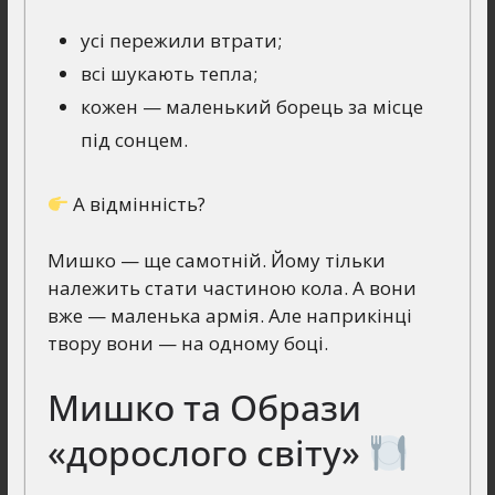
усі пережили втрати;
всі шукають тепла;
кожен — маленький борець за місце
під сонцем.
А відмінність?
Мишко — ще самотній. Йому тільки
належить стати частиною кола. А вони
вже — маленька армія. Але наприкінці
твору вони — на одному боці.
Мишко та Образи
«дорослого світу»