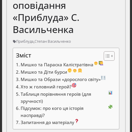
оповідання
«Приблуда» С.
Васильченка
Приблуда
,
Степан Васильченко
Зміст
Мишко та Параска Калістратівна
Мишко та Діти бурси
Мишко та Образи «дорослого світу»
Хто ж головний герой?
Таблиця порівняння героїв (для
зручності)
Підсумок: про кого ця історія
насправді?
Запитання до матеріалу