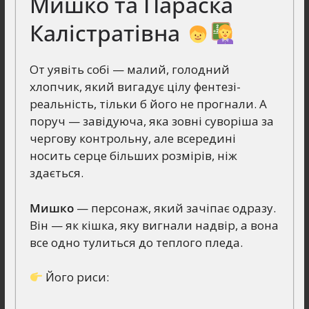
Мишко та Параска
Калістратівна
От уявіть собі — малий, голодний
хлопчик, який вигадує цілу фентезі-
реальність, тільки б його не прогнали. А
поруч — завідуюча, яка зовні суворіша за
чергову контрольну, але всередині
носить серце більших розмірів, ніж
здається.
Мишко
— персонаж, який зачіпає одразу.
Він — як кішка, яку вигнали надвір, а вона
все одно тулиться до теплого пледа.
Його риси: