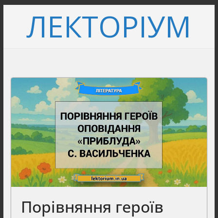
Перейти
ЛЕКТОРІУМ
до
вмісту
Порівняння героїв