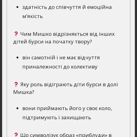
здатність до співчуття й емоційна
м’якість
Чим Мишко відрізняється від інших
дітей бурси на початку твору?
він самотній і не має відчуття
приналежності до колективу
Яку роль відіграють діти бурси в долі
Мишка?
вони приймають його у своє коло,
підтримують і захищають
Що символізує образ «приблуди» в