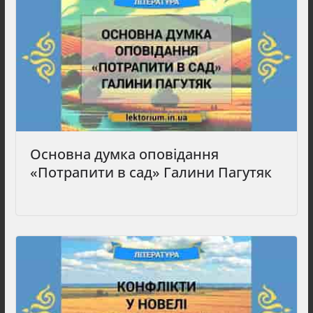
Основна думка оповідання
«Потрапити в сад» Галини Пагутяк