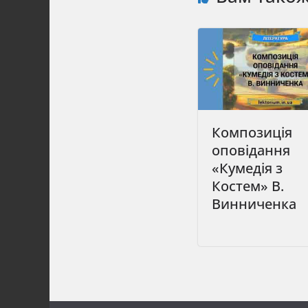
Композиція
оповідання
«Кумедія з
Костем» В.
Винниченка