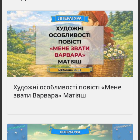
Художні особливості повісті «Мене
звати Варвара» Матіяш