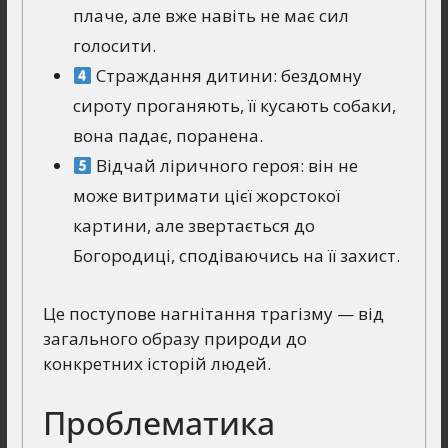
плаче, але вже навіть не має сил
голосити.
Страждання дитини: бездомну
сироту проганяють, її кусають собаки,
вона падає, поранена.
Відчай ліричного героя: він не
може витримати цієї жорстокої
картини, але звертається до
Богородиці, сподіваючись на її захист.
Це поступове нагнітання трагізму — від
загального образу природи до
конкретних історій людей.
Проблематика