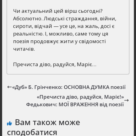
Чи актуальний цей вірш сьогодні?
Абсолютно. Людські страждання, війни,
сироти, відчай — усе це, на жаль, досі є
реальністю. І, можливо, саме тому ця
поезія продовжує жити у свідомості
читачів.
Пречиста діво, радуйся, Маріє…
«Дуб» Б. Грінченко: ОСНОВНА ДУМКА поезії
«Пречиста діво, радуйся, Маріє!»
Федькович: МОЇ ВРАЖЕННЯ від поезії
Вам також може
сподобатися