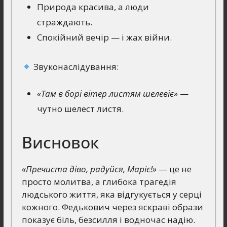
Природа красива, а люди
страждають.
Спокійний вечір — і жах війни.
Звуконаслідування:
«Там в борі вітер листям шелевіє»
—
чутно шелест листя.
Висновок
«Пречиста діво, радуйся, Маріє!»
— це не
просто молитва, а глибока трагедія
людського життя, яка відгукується у серці
кожного. Федькович через яскраві образи
показує біль, безсилля і водночас надію.