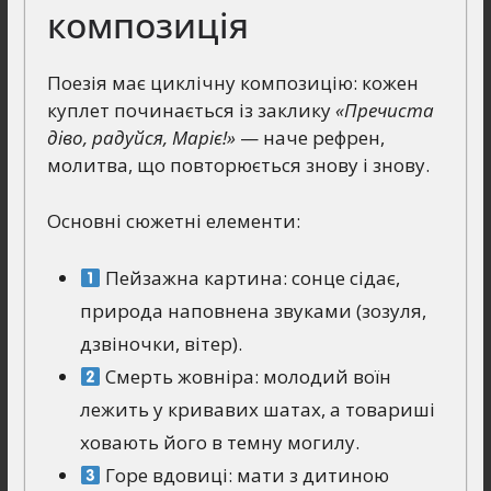
композиція
Поезія має циклічну композицію: кожен
куплет починається із заклику
«Пречиста
діво, радуйся, Маріє!»
— наче рефрен,
молитва, що повторюється знову і знову.
Основні сюжетні елементи:
Пейзажна картина: сонце сідає,
природа наповнена звуками (зозуля,
дзвіночки, вітер).
Смерть жовніра: молодий воїн
лежить у кривавих шатах, а товариші
ховають його в темну могилу.
Горе вдовиці: мати з дитиною