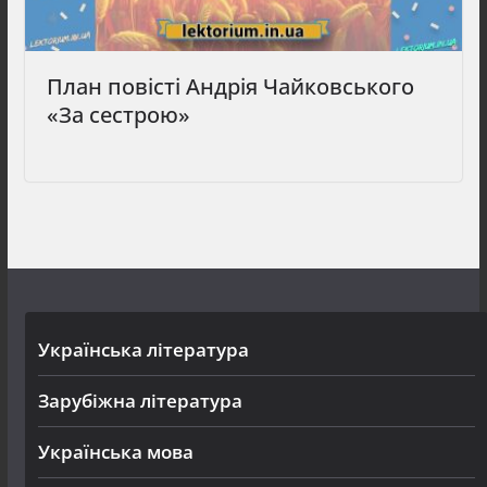
План повісті Андрія Чайковського
«За сестрою»
Українська література
Зарубіжна література
Українська мова