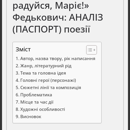
радуйся, Маріє!»
Федькович: АНАЛІЗ
(ПАСПОРТ) поезії
Зміст
Автор, назва твору, рік написання
Жанр, літературний рід
Тема та головна ідея
Головні герої (персонажі)
Сюжетні лінії та композиція
Проблематика
Місце та час дії
Художні особливості
Висновок