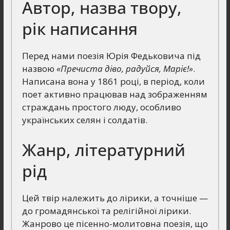
Автор, назва твору,
рік написання
Перед нами поезія Юрія Федьковича під
назвою
«Пречиста діво, радуйся, Маріє!»
.
Написана вона у 1861 році, в період, коли
поет активно працював над зображенням
страждань простого люду, особливо
українських селян і солдатів.
Жанр, літературний
рід
Цей твір належить до лірики, а точніше —
до громадянської та релігійної лірики.
Жанрово це пісенно-молитовна поезія, що