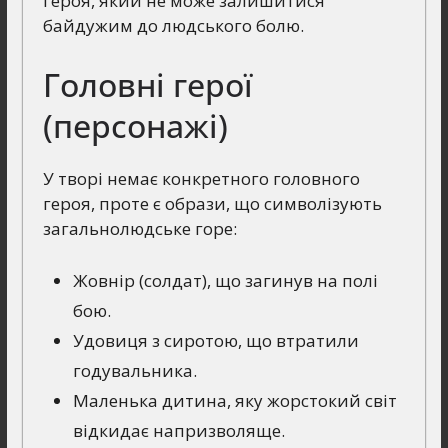
героя, який не може залишитися
байдужим до людського болю.
Головні герої
(персонажі)
У творі немає конкретного головного
героя, проте є образи, що символізують
загальнолюдське горе:
Жовнір (солдат), що загинув на полі
бою.
Удовиця з сиротою, що втратили
годувальника.
Маленька дитина, яку жорстокий світ
відкидає напризволяще.