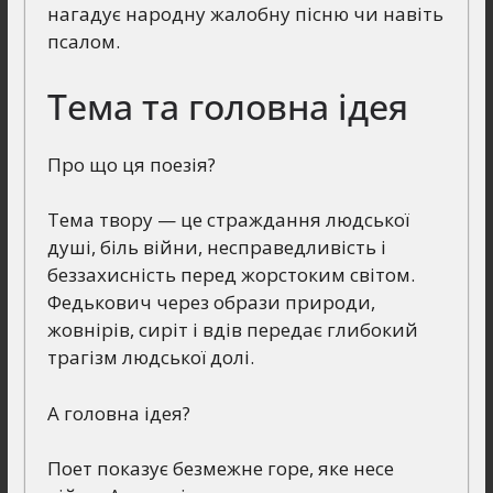
нагадує народну жалобну пісню чи навіть
псалом.
Тема та головна ідея
Про що ця поезія?
Тема твору — це страждання людської
душі, біль війни, несправедливість і
беззахисність перед жорстоким світом.
Федькович через образи природи,
жовнірів, сиріт і вдів передає глибокий
трагізм людської долі.
А головна ідея?
Поет показує безмежне горе, яке несе