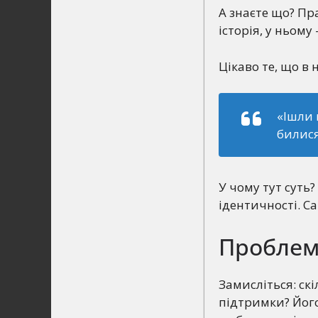
А знаєте що? Пр
історія, у ньому
Цікаво те, що в 
«Ішли 
билися
У чому тут суть
ідентичності. С
Проблем
Замисліться: ск
підтримки? Його