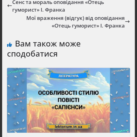
Сенс та мораль оповідання «Отець
гуморист» І. Франка
Мої враження (відгук) від оповідання
«Отець гуморист» І. Франка
Вам також може
сподобатися