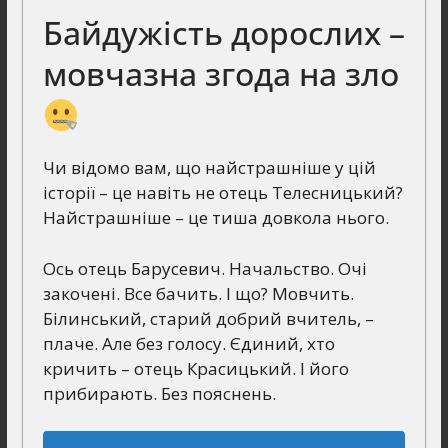
Байдужість дорослих –
мовчазна згода на зло
Чи відомо вам, що найстрашніше у цій
історії – це навіть не отець Телесницький?
Найстрашніше – це тиша довкола нього.
Ось отець Барусевич. Начальство. Очі
закочені. Все бачить. І що? Мовчить.
Білинський, старий добрий вчитель, –
плаче. Але без голосу. Єдиний, хто
кричить – отець Красицький. І його
прибирають. Без пояснень.