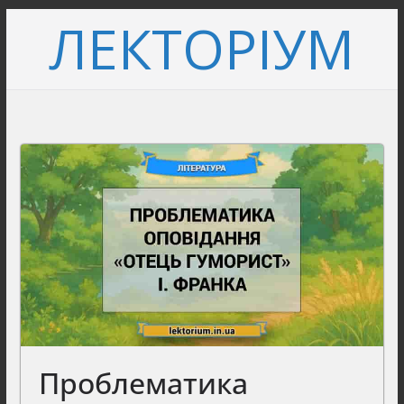
Перейти
ЛЕКТОРІУМ
до
вмісту
Проблематика