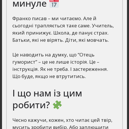
минуле
Франко писав – ми читаємо. Але й
сьогодні трапляється таке саме. Учитель,
який принижує. Школа, де панує страх.
Батьки, які не вірять. Діти, які мовчать.
Це наводить на думку, що “Отець
гуморист” – це не лише історія. Це –
інструкція. Як не треба. І застереження.
Що буде, якщо не втрутитись.
І що нам із цим
робити?
Чесно кажучи, кожен, хто читає цей твір,
мусить зробити вибір. Або заплющити