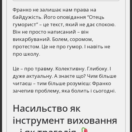
Франко не залишає нам права на
байдужість. Його оповідання “Отець
гуморист” – це текст, який не дає спокою.
Він не просто написаний – він
викарбуваний. Болем, соромом,
протестом. Це не про гумор. І навіть не
про школу.
Це – про травму. Колективну. Глибоку. І
дуже актуальну. А знаєте що? Чим більше
читаєш – тим більше розумієш: Франко
зачепив проблему, яка болить і сьогодні.
Насильство як
інструмент виховання