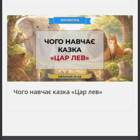
Чого навчає казка «Цар лев»