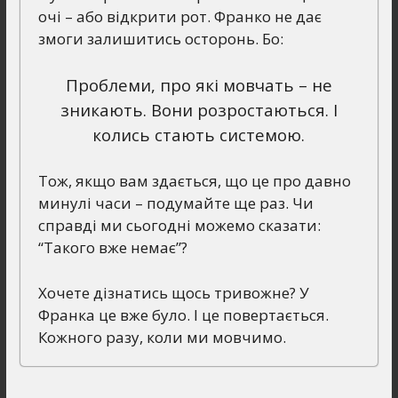
очі – або відкрити рот. Франко не дає
змоги залишитись осторонь. Бо:
Проблеми, про які мовчать – не
зникають. Вони розростаються. І
колись стають системою.
Тож, якщо вам здається, що це про давно
минулі часи – подумайте ще раз. Чи
справді ми сьогодні можемо сказати:
“Такого вже немає”?
Хочете дізнатись щось тривожне? У
Франка це вже було. І це повертається.
Кожного разу, коли ми мовчимо.