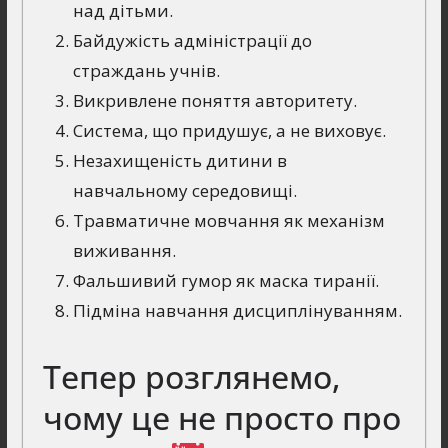
над дітьми.
Байдужість адміністрації до
страждань учнів.
Викривлене поняття авторитету.
Система, що придушує, а не виховує.
Незахищеність дитини в
навчальному середовищі.
Травматичне мовчання як механізм
виживання.
Фальшивий гумор як маска тиранії.
Підміна навчання дисциплінуванням.
Тепер розглянемо,
чому це не просто про