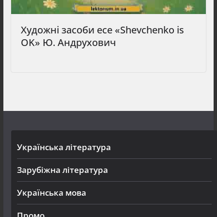
Художні засоби есе «Shevchenko is
OK» Ю. Андрухович
Українська література
Зарубіжна література
Українська мова
Промо