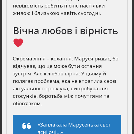
невідомість робить пісню настільки
живою і близькою навіть сьогодні.
Вічна любов і вірність
Окрема лінія – кохання. Маруся ридає, бо
відчуває, що це може бути остання
зустріч. Але її любов вірна. У цьому й
полягає проблема, яка не втратила своєї
актуальності: розлука, випробування
стосунків, боротьба між почуттями та
обов’язком.
«Заплакала Марусенька свої
ясні очі…»