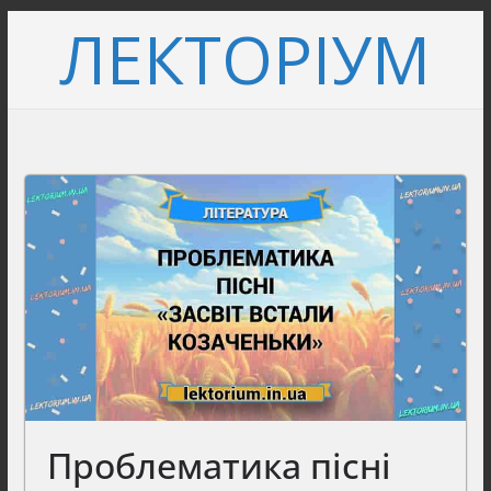
Перейти
ЛЕКТОРІУМ
до
вмісту
Проблематика пісні