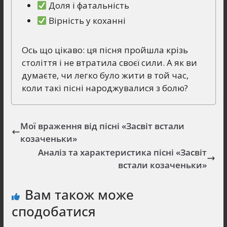
Доля і фатальність
Вірність у коханні
Ось що цікаво: ця пісня пройшла крізь
століття і не втратила своєї сили. А як ви
думаєте, чи легко було жити в той час,
коли такі пісні народжувалися з болю?
Мої враження від пісні «Засвіт встали
козаченьки»
Аналіз та характеристика пісні «Засвіт
встали козаченьки»
Вам також може
сподобатися