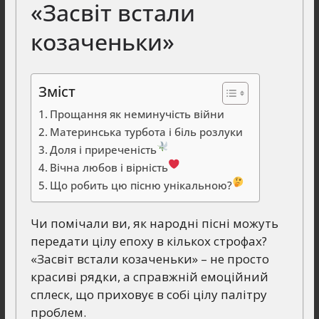
«Засвіт встали
козаченьки»
Зміст
Прощання як неминучість війни
Материнська турбота і біль розлуки
Доля і приреченість
Вічна любов і вірність
Що робить цю пісню унікальною?
Чи помічали ви, як народні пісні можуть
передати цілу епоху в кількох строфах?
«Засвіт встали козаченьки» – не просто
красиві рядки, а справжній емоційний
сплеск, що приховує в собі цілу палітру
проблем.