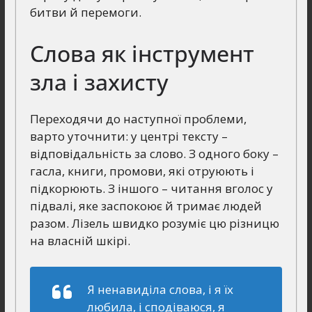
битви й перемоги.
Слова як інструмент
зла і захисту
Переходячи до наступної проблеми,
варто уточнити: у центрі тексту –
відповідальність за слово. З одного боку –
гасла, книги, промови, які отруюють і
підкорюють. З іншого – читання вголос у
підвалі, яке заспокоює й тримає людей
разом. Лізель швидко розуміє цю різницю
на власній шкірі.
Я ненавиділа слова, і я їх
любила, і сподіваюся, я