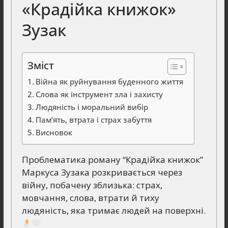
«Крадійка книжок»
Зузак
Зміст
Війна як руйнування буденного життя
Слова як інструмент зла і захисту
Людяність і моральний вибір
Пам’ять, втрата і страх забуття
Висновок
Проблематика роману “Крадійка книжок”
Маркуса Зузака розкривається через
війну, побачену зблизька: страх,
мовчання, слова, втрати й тиху
людяність, яка тримає людей на поверхні.