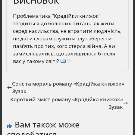
Проблематика “Крадійки книжок”
зводиться до болючих питань: як жити
серед насильства, не втратити людяність,
не дати словам служити злу і зберегти
пам’ять про тих, кого стерла війна. А ви
замислювались, що залишилося б після
вас у такому світі?
Сенс та мораль роману «Крадійка книжок»
Зузак
Короткий зміст роману «Крадійка книжок»
Зузак
Вам також може
сподобатися