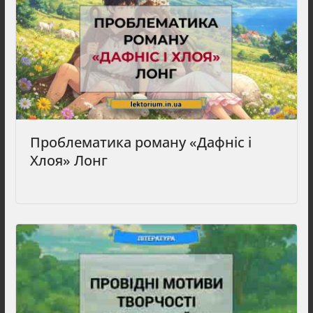
Проблематика роману «Дафніс і
Хлоя» Лонг