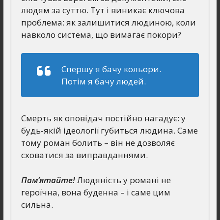
людям за суттю. Тут і виникає ключова
проблема: як залишитися людиною, коли
навколо система, що вимагає покори?
Спершу я бачу кольори.
Потім я бачу людей.
Смерть як оповідач постійно нагадує: у
будь-якій ідеології губиться людина. Саме
тому роман болить – він не дозволяє
сховатися за виправданнями.
Пам’ятайте!
Людяність у романі не
героїчна, вона буденна – і саме цим
сильна.