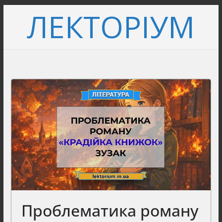
Перейти
ЛЕКТОРІУМ
до
вмісту
Проблематика роману