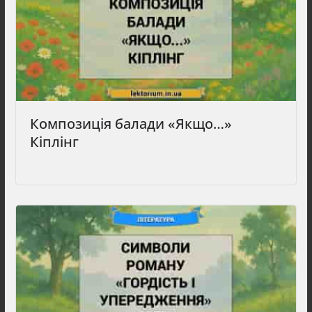
Композиція балади «Якщо…»
Кіплінг