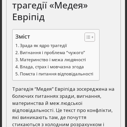
трагедії «Медея»
Евріпід
Зміст
Зрада як ядро трагедії
Вигнання і проблема “чужого”
Материнство і межа людяності
Влада, страх і мовчазна згода
Помста і питання відповідальності
Трагедія “Медея” Евріпіда зосереджена на
болючих питаннях зради, вигнання,
материнства й меж людської
відповідальності. Це текст про конфлікти,
які виникають там, де почуття
стикаються з холодним розрахунком і