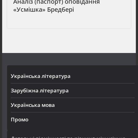
Аналіз (паспорт) оповідання
«Усмішка» Бредбері
Українська література
Зарубіжна література
Українська мова
Промо