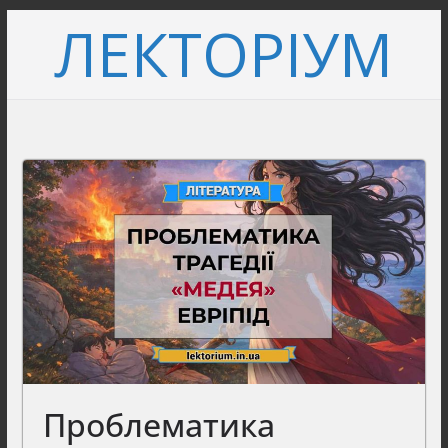
Перейти
ЛЕКТОРІУМ
до
вмісту
Проблематика