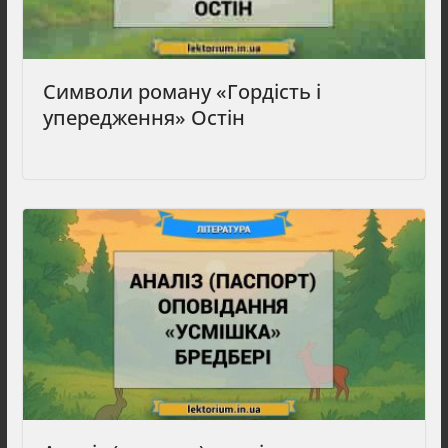
Символи роману «Гордість і
упередження» Остін