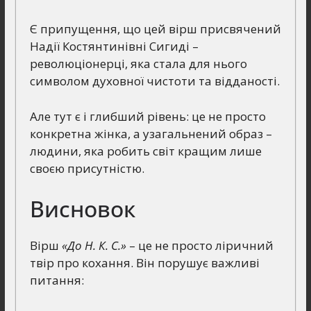
Є припущення, що цей вірш присвячений
Надії Костянтинівні Сигиді –
революціонерці, яка стала для нього
символом духовної чистоти та відданості.
Але тут є і глибший рівень: це не просто
конкретна жінка, а узагальнений образ –
людини, яка робить світ кращим лише
своєю присутністю.
Висновок
Вірш
«До Н. К. С.»
– це не просто ліричний
твір про кохання. Він порушує важливі
питання: