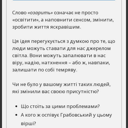
Слово
«озарить»
означає не просто
«освітити», а наповнити сенсом, змінити,
зробити життя яскравішим.
Ця ідея перегукується з думкою про те, що
люди можуть ставати для нас джерелом
світла. Вони можуть запалювати в нас
віру, надію, натхнення – або ж, навпаки,
залишати по собі темряву.
Чи не було у вашому житті таких людей,
які змінили вас своєю присутністю?
Що стоїть за цими проблемами?
А кого ж оспівує Грабовський у цьому
вірші?