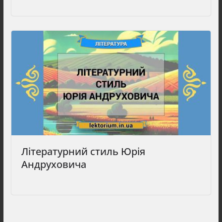
Літературний стиль Юрія
Андруховича