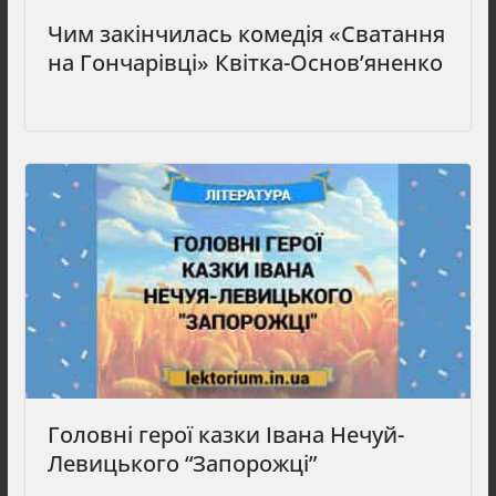
Чим закінчилась комедія «Сватання
на Гончарівці» Квітка-Основ’яненко
Головні герої казки Івана Нечуй-
Левицького “Запорожці”