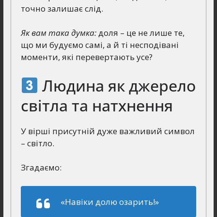
точно залишає слід.
Як вам така думка:
доля – це не лише те,
що ми будуємо самі, а й ті несподівані
моменти, які перевертають усе?
Людина як джерело
світла та натхнення
У вірші присутній дуже важливий символ
– світло.
Згадаємо:
«Навіки долю озарить!»