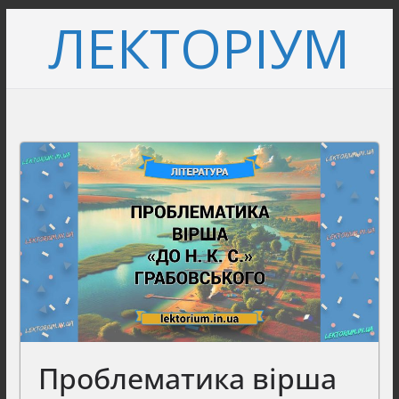
Перейти
ЛЕКТОРІУМ
до
вмісту
Проблематика вірша