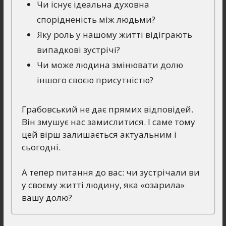
Чи існує ідеальна духовна
спорідненість між людьми?
Яку роль у нашому житті відіграють
випадкові зустрічі?
Чи може людина змінювати долю
іншого своєю присутністю?
Грабовський не дає прямих відповідей.
Він змушує нас замислитися. І саме тому
цей вірш залишається актуальним і
сьогодні.
А тепер питання до вас: чи зустрічали ви
у своєму житті людину, яка «озарила»
вашу долю?