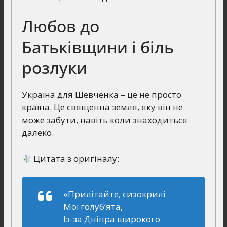
Любов до
Батьківщини і біль
розлуки
Україна для Шевченка – це не просто
країна. Це священна земля, яку він не
може забути, навіть коли знаходиться
далеко.
Цитата з оригіналу:
«Прилітайте, сизокрилі
Мої голуб’ята,
Із-за Дніпра широкого