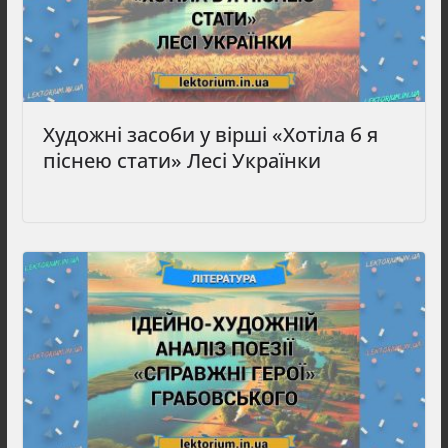
Художні засоби у вірші «Хотіла б я
піснею стати» Лесі Українки