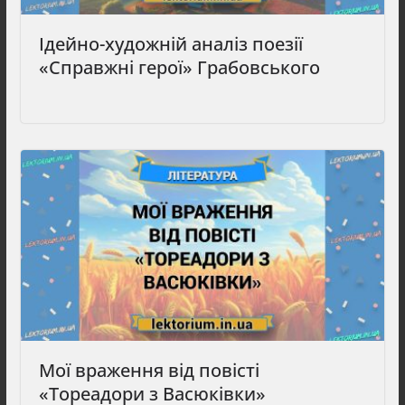
Ідейно-художній аналіз поезії
«Справжні герої» Грабовського
Мої враження від повісті
«Тореадори з Васюківки»