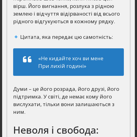
вірш. Його вигнання, розлука з рідною
землею і відчуття відірваності від всього
рідного відгукуються в кожному рядку.
Цитата, яка передає цю самотність:
«Не кидайте хоч ви мене
При лихій годині»
Думи – це його розрада, його друзі, його
підтримка. У світі, де немає кому його
вислухати, тільки вони залишаються з
ним.
Неволя і свобода: