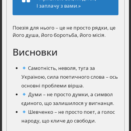
І заплачу з вами.»
Поезія для нього – це не просто рядки, це
його душа, його боротьба, його місія.
Висновки
Самотність, неволя, туга за
Україною, сила поетичного слова – ось
основні проблеми вірша.
Думи – не просто думки, а символ
єдиного, що залишилося у вигнанця.
Шевченко – не просто поет, а голос
народу, що кличе до свободи.