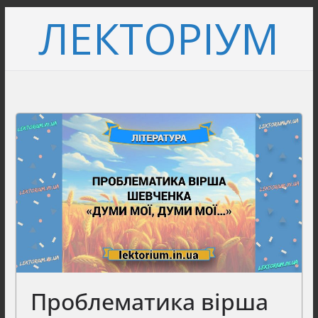
Перейти
ЛЕКТОРІУМ
до
вмісту
Проблематика вірша