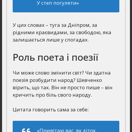
У степ погуляти»
У цих словах – туга за Дніпром, за
рідними краєвидами, за свободою, яка
залишається лише у спогадах.
Роль поета і поезії
Чи може слово змінити світ? Чи здатна
поезія розбудити народ? Шевченко
вірить, що так. Він не просто пише – він
кричить про біль свого народу.
Цитата говорить сама за себе:
«Привітаю вас, як діток,