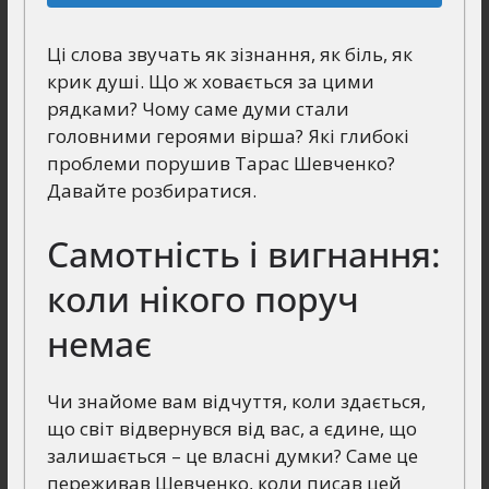
Ці слова звучать як зізнання, як біль, як
крик душі. Що ж ховається за цими
рядками? Чому саме думи стали
головними героями вірша? Які глибокі
проблеми порушив Тарас Шевченко?
Давайте розбиратися.
Самотність і вигнання:
коли нікого поруч
немає
Чи знайоме вам відчуття, коли здається,
що світ відвернувся від вас, а єдине, що
залишається – це власні думки? Саме це
переживав Шевченко, коли писав цей