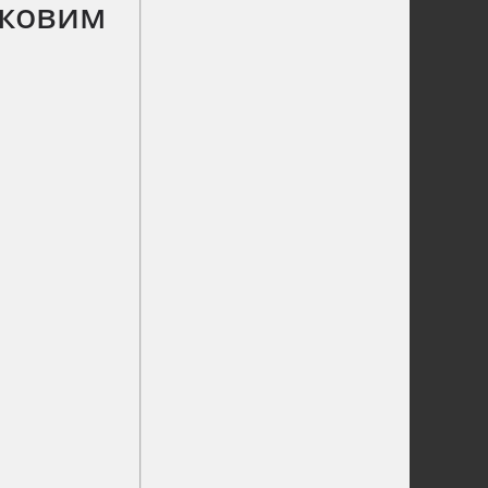
уковим