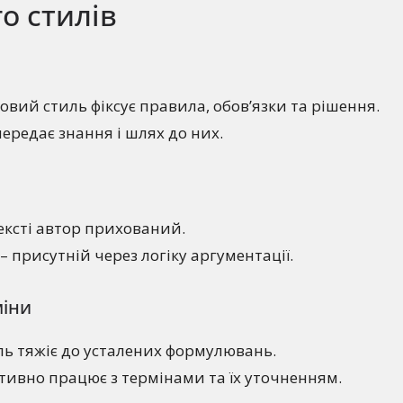
о стилів
овий стиль фіксує правила, обов’язки та рішення.
ередає знання і шлях до них.
ексті автор прихований.
– присутній через логіку аргументації.
міни
ль тяжіє до усталених формулювань.
тивно працює з термінами та їх уточненням.