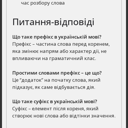
час розбору слова
Питання-відповіді
Що таке префікс в українській мові?
Префікс – частина слова перед коренем,
яка змінює напрям або характер дії, не
впливаючи на граматичний клас.
Простими словами префікс – це що?
Це “додаток” на початку слова, який
підказує, як саме відбувається дія.
Що таке суфікс в українській мові?
Суфікс – елемент після кореня, який
створює нові слова або відтінки значення.