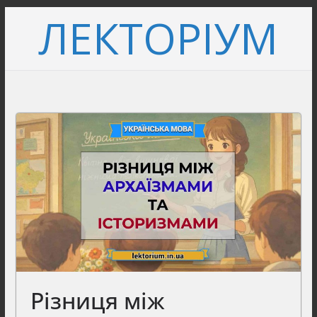
Перейти
ЛЕКТОРІУМ
до
вмісту
Різниця між