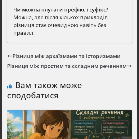
Чи можна плутати префікс і суфікс?
Можна, але після кількох прикладів
різниця стає очевидною навіть без
правил.
Різниця між архаїзмами та історизмами
Різниця між простим та складним реченням
Вам також може
сподобатися