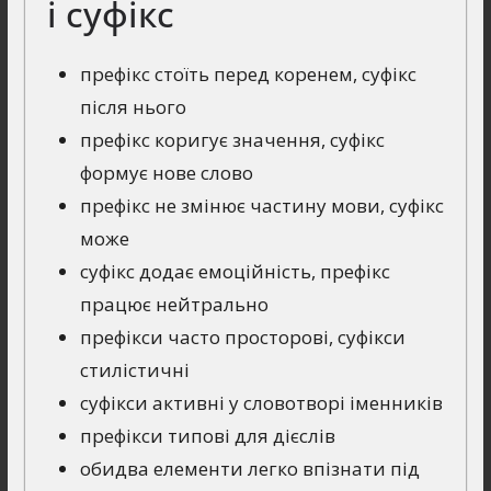
і суфікс
префікс стоїть перед коренем, суфікс
після нього
префікс коригує значення, суфікс
формує нове слово
префікс не змінює частину мови, суфікс
може
суфікс додає емоційність, префікс
працює нейтрально
префікси часто просторові, суфікси
стилістичні
суфікси активні у словотворі іменників
префікси типові для дієслів
обидва елементи легко впізнати під