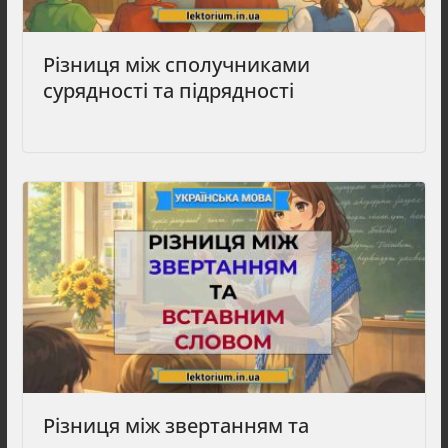
Різниця між сполучниками
сурядності та підрядності
Різниця між звертанням та