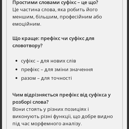
Простими словами суфікс – це що?
Це частина слова, яка робить його
меншим, більшим, професійним або
емоційним.
Що краще: префікс чи суфікс для
словотвору?
суфікс – для нових слів
префікс – для зміни значення
разом – для точності
Чим відрізняється префікс від суфікса у
розборі слова?
Вони стоять у різних позиціях і
виконують різні функції, що добре видно
під час морфемного аналізу.