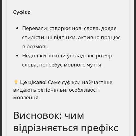
Суфікс
Переваги: створює нові слова, додає
стилістичні відтінки, активно працює
в розмові.
Недоліки: інколи ускладнює розбір
слова, потребує мовного чуття.
Це цікаво!
Саме суфікси найчастіше
видають регіональні особливості
мовлення.
Висновок: чим
відрізняється префікс