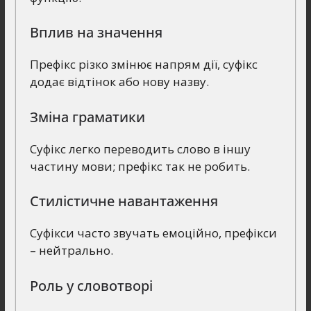
Вплив на значення
Префікс різко змінює напрям дії, суфікс
додає відтінок або нову назву.
Зміна граматики
Суфікс легко переводить слово в іншу
частину мови; префікс так не робить.
Стилістичне навантаження
Суфікси часто звучать емоційно, префікси
– нейтрально.
Роль у словотворі