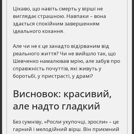
Цікаво, що навіть смерть у вірші не
виглядає страшною. Навпаки – вона
здається спокійним завершенням
ідеального кохання.
Але чи не є це занадто відірваним від
реального життя? Чи не вийшло так, що
Шевченко намалював мрію, але забув про
справжність почуттів, які живуть у
боротьбі, у пристрасті, у драмі?
Висновок: красивий,
але надто гладкий
Без сумніву, «Росли укупочці, зросли» – це
гарний і мелодійний вірш. Він приємний