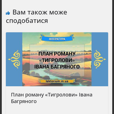
Вам також може
сподобатися
План роману «Тигролови» Івана
Багряного