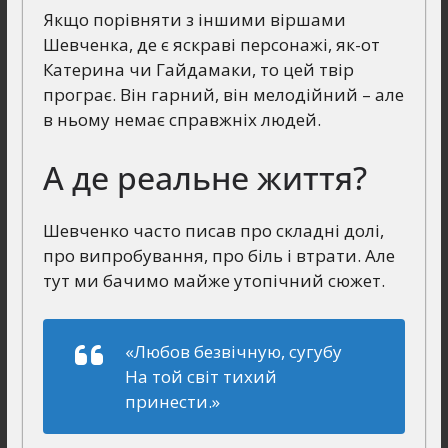
Якщо порівняти з іншими віршами
Шевченка, де є яскраві персонажі, як-от
Катерина чи Гайдамаки, то цей твір
програє. Він гарний, він мелодійний – але
в ньому немає справжніх людей.
А де реальне життя?
Шевченко часто писав про складні долі,
про випробування, про біль і втрати. Але
тут ми бачимо майже утопічний сюжет.
«Любов безвічную, сугубу
На той світ тихий
принести.»