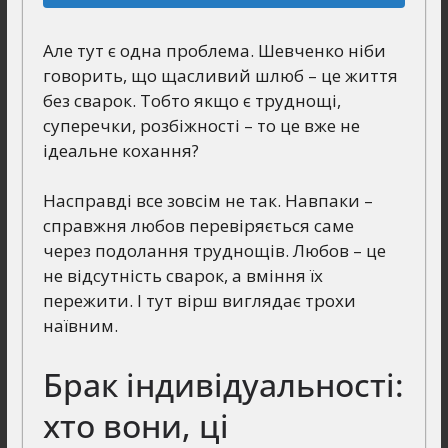
Але тут є одна проблема. Шевченко ніби
говорить, що щасливий шлюб – це життя
без сварок. Тобто якщо є труднощі,
суперечки, розбіжності – то це вже не
ідеальне кохання?
Насправді все зовсім не так. Навпаки –
справжня любов перевіряється саме
через подолання труднощів. Любов – це
не відсутність сварок, а вміння їх
пережити. І тут вірш виглядає трохи
наївним.
Брак індивідуальності:
хто вони, ці