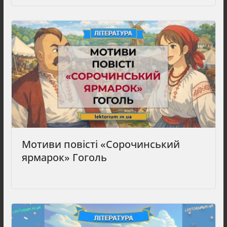
Мотиви повісті «Сорочинський
ярмарок» Гоголь