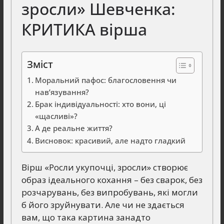
зросли» Шевченка:
КРИТИКА вірша
Зміст
Моральний пафос: благословення чи
нав’язування?
Брак індивідуальності: хто вони, ці
«щасливі»?
А де реальне життя?
Висновок: красивий, але надто гладкий
Вірш «Росли укупочці, зросли» створює
образ ідеального кохання – без сварок, без
розчарувань, без випробувань, які могли
б його зруйнувати. Але чи не здається
вам, що така картина занадто