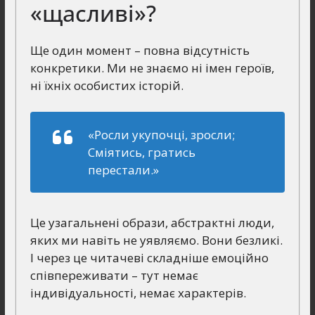
«щасливі»?
Ще один момент – повна відсутність
конкретики. Ми не знаємо ні імен героїв,
ні їхніх особистих історій.
«Росли укупочці, зросли;
Сміятись, гратись
перестали.»
Це узагальнені образи, абстрактні люди,
яких ми навіть не уявляємо. Вони безликі.
І через це читачеві складніше емоційно
співпереживати – тут немає
індивідуальності, немає характерів.