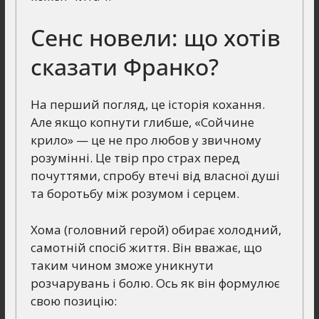
Сенс новели: що хотів
сказати Франко?
На перший погляд, це історія кохання.
Але якщо копнути глибше, «Сойчине
крило» — це не про любов у звичному
розумінні. Це твір про страх перед
почуттями, спробу втечі від власної душі
та боротьбу між розумом і серцем.
Хома (головний герой) обирає холодний,
самотній спосіб життя. Він вважає, що
таким чином зможе уникнути
розчарувань і болю. Ось як він формулює
свою позицію: