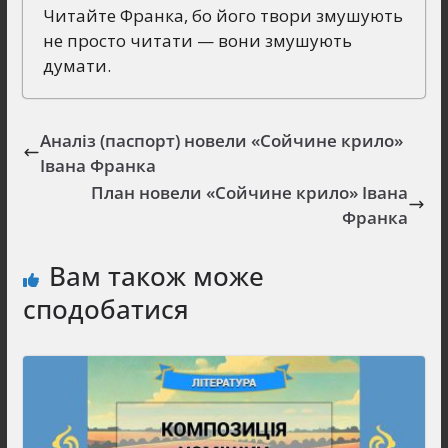
Читайте Франка, бо його твори змушують
не просто читати — вони змушують
думати.
Аналіз (паспорт) новели «Сойчине крило»
Івана Франка
План новели «Сойчине крило» Івана
Франка
Вам також може
сподобатися