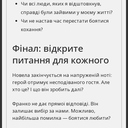
Чи всі люди, яких я відштовхнув,
справді були зайвими у моєму житті?
Чи не настав час перестати боятися
кохання?
Фінал: відкрите
питання для кожного
Новела закінчується на напруженій ноті:
герой отримує несподіваного гостя. Але
хто це? І що він зробить далі?
Франко не дає прямої відповіді. Він
залишає вибір за нами. Можливо,
найбільша помилка — боятися любити?