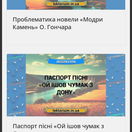
Проблематика новели «Модри
Камень» О. Гончара
Паспорт пісні «Ой ішов чумак з