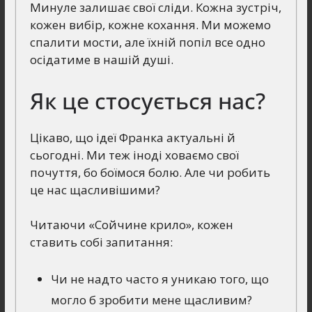
Минуле залишає свої сліди. Кожна зустріч,
кожен вибір, кожне кохання. Ми можемо
спалити мости, але їхній попіл все одно
осідатиме в нашій душі.
Як це стосується нас?
Цікаво, що ідеї Франка актуальні й
сьогодні. Ми теж іноді ховаємо свої
почуття, бо боїмося болю. Але чи робить
це нас щасливішими?
Читаючи «Сойчине крило», кожен
ставить собі запитання:
Чи не надто часто я уникаю того, що
могло б зробити мене щасливим?