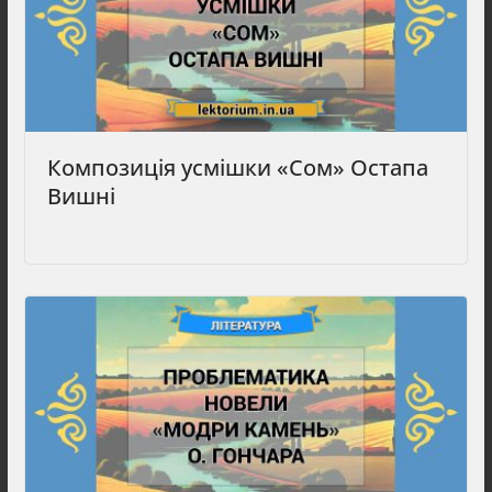
Композиція усмішки «Сом» Остапа
Вишні