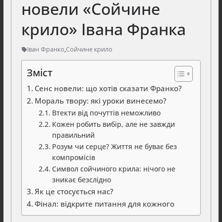
новели «Сойчине
крило» Івана Франка
Іван Франко
,
Сойчине крило
Зміст
Сенс новели: що хотів сказати Франко?
Мораль твору: які уроки винесемо?
Втекти від почуттів неможливо
Кожен робить вибір, але не завжди
правильний
Розум чи серце? Життя не буває без
компромісів
Символ сойчиного крила: нічого не
зникає безслідно
Як це стосується нас?
Фінал: відкрите питання для кожного