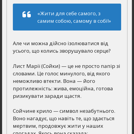
«Жити для себе самого, з
самим собою, самому в собі!»
Але чи можна дійсно ізолюватися від
усього, що колись зворушувало серце?
Лист Марії (Сойки) — це не просто папір зі
словами. Це голос минулого, від якого
неможливо втекти. Вона — його
протилежність: жива, емоційна, готова
ризикувати заради щастя.
Сойчине крило — символ незабутнього.
Воно нагадує, що навіть те, що здається
мертвим, продовжує жити у наших
спогадах. Якось вона сказала: