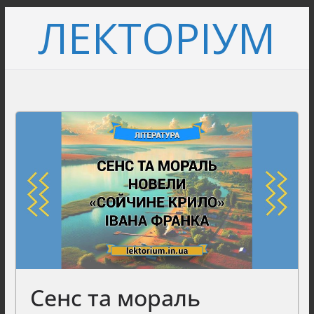
Перейти
ЛЕКТОРІУМ
до
вмісту
Сенс та мораль