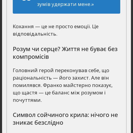
зумів удержати мене.»
Кохання — це не просто емоції. Це
відповідальність.
Розум чи серце? Життя не буває без
компромісів
Головний герой переконував себе, що
раціональність — його захист. Але він
помилявся. Франко майстерно показує,
що щастя — це баланс між розумом і
почуттями.
Символ сойчиного крила: нічого не
зникає безслідно