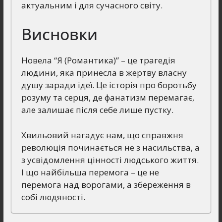
актуальним і для сучасного світу.
Висновки
Новела “Я (Романтика)” – це трагедія
людини, яка принесла в жертву власну
душу заради ідеї. Це історія про боротьбу
розуму та серця, де фанатизм перемагає,
але залишає після себе лише пустку.
Хвильовий нагадує нам, що справжня
революція починається не з насильства, а
з усвідомлення цінності людського життя.
І що найбільша перемога – це не
перемога над ворогами, а збереження в
собі людяності.