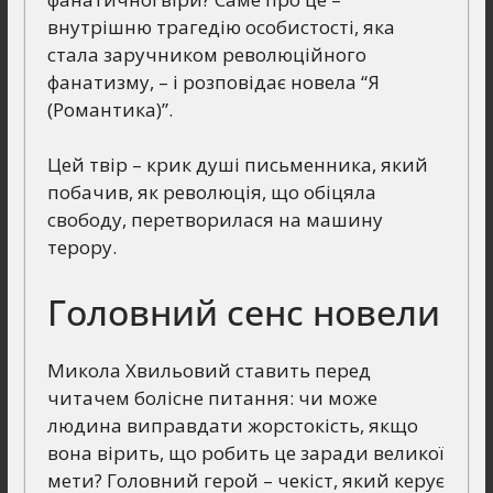
внутрішню трагедію особистості, яка
стала заручником революційного
фанатизму, – і розповідає новела “Я
(Романтика)”.
Цей твір – крик душі письменника, який
побачив, як революція, що обіцяла
свободу, перетворилася на машину
терору.
Головний сенс новели
Микола Хвильовий ставить перед
читачем болісне питання: чи може
людина виправдати жорстокість, якщо
вона вірить, що робить це заради великої
мети? Головний герой – чекіст, який керує