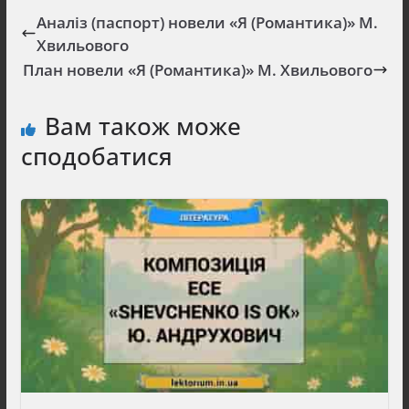
Аналіз (паспорт) новели «Я (Романтика)» М.
Хвильового
План новели «Я (Романтика)» М. Хвильового
Вам також може
сподобатися