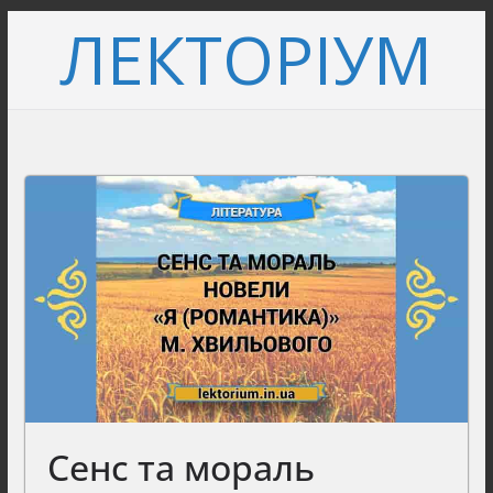
Перейти
ЛЕКТОРІУМ
до
вмісту
Сенс та мораль