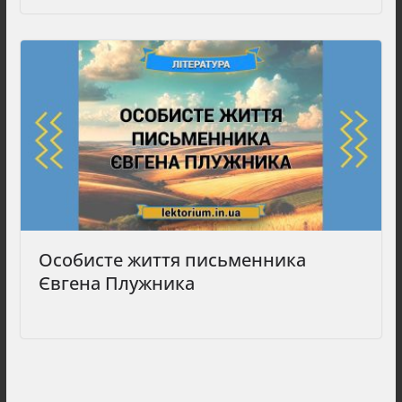
Особисте життя письменника
Євгена Плужника