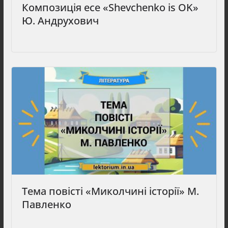
Композиція есе «Shevchenko is OK»
Ю. Андрухович
Тема повісті «Миколчині історії» М.
Павленко