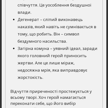
співчуття. Це уособлення бездушної
влади.
Дегенерат – сліпий виконавець
наказів, який навіть не сумнівається в
тому, що робить. Він – символ
бездумного насильства.
Загірна комуна – уявний ідеал, заради
якого головний герой приносить
жертви. Але це лише міраж,
недосяжна мрія, яка виправдовує
жорстокість.
Відчуття приреченості простежується у
всьому творі. Хоч герой намагається
переконати себе, що його вибір