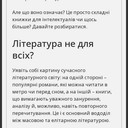
Але що воно означає? Це просто складні
книжки для інтелектуалів чи щось
більше? Давайте розбиратися.
Література не для
всіх?
Уявіть собі картину сучасного
літературного світу: на одній стороні –
популярні романи, які можна читати в
метро чи перед сном, а на іншій – книги,
що вимагають уважного занурення,
аналізу й, можливо, навіть повторного
перечитування. Це і є основний вододіл
між масовою та елітарною літературою.