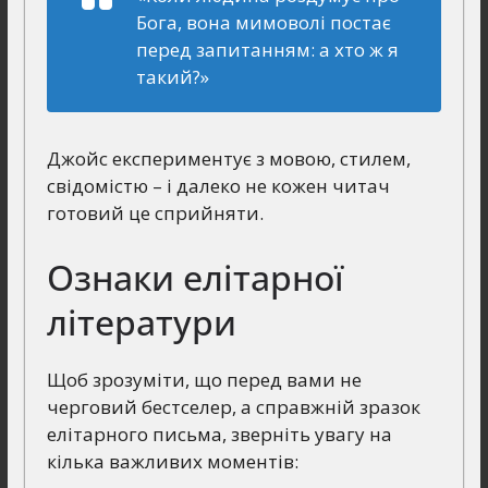
Бога, вона мимоволі постає
перед запитанням: а хто ж я
такий?»
Джойс експериментує з мовою, стилем,
свідомістю – і далеко не кожен читач
готовий це сприйняти.
Ознаки елітарної
літератури
Щоб зрозуміти, що перед вами не
черговий бестселер, а справжній зразок
елітарного письма, зверніть увагу на
кілька важливих моментів: