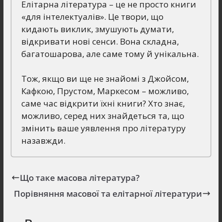
Елітарна література – це не просто книги
«для інтелектуалів». Це твори, що
кидають виклик, змушують думати,
відкривати нові сенси. Вона складна,
багатошарова, але саме тому й унікальна.
Тож, якщо ви ще не знайомі з Джойсом,
Кафкою, Прустом, Маркесом – можливо,
саме час відкрити їхні книги? Хто знає,
можливо, серед них знайдеться та, що
змінить ваше уявлення про літературу
назавжди.
Що таке масова література?
Порівняння масової та елітарної літератури