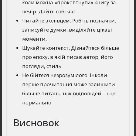
коли можна «проковтнути» книгу за
вечір. Дайте собі час.
Читайте з олівцем. Робіть позначки,
записуйте думки, виділяйте цікаві
моменти.
Шукайте контекст. Дізнайтеся більше
про епоху, в якій писав автор, його
погляди, стиль.
Не бійтеся незрозумілого. Інколи
перше прочитання може залишити
більше питань, ніж відповідей – і це
нормально.
Висновок