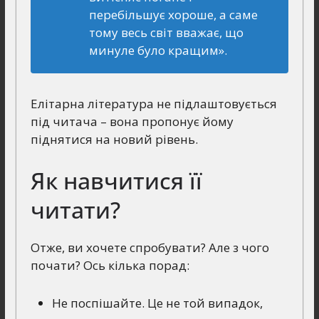
перебільшує хороше, а саме
тому весь світ вважає, що
минуле було кращим».
Елітарна література не підлаштовується
під читача – вона пропонує йому
піднятися на новий рівень.
Як навчитися її
читати?
Отже, ви хочете спробувати? Але з чого
почати? Ось кілька порад:
Не поспішайте. Це не той випадок,