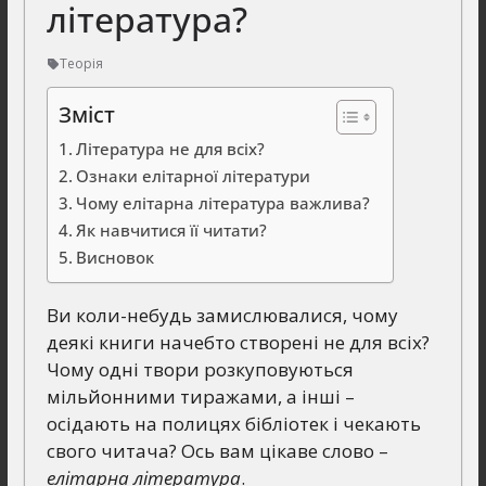
література?
Теорія
Зміст
Література не для всіх?
Ознаки елітарної літератури
Чому елітарна література важлива?
Як навчитися її читати?
Висновок
Ви коли-небудь замислювалися, чому
деякі книги начебто створені не для всіх?
Чому одні твори розкуповуються
мільйонними тиражами, а інші –
осідають на полицях бібліотек і чекають
свого читача? Ось вам цікаве слово –
елітарна література
.