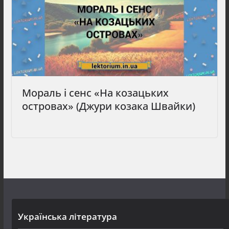
Мораль і сенс «На козацьких
островах» (Джури козака Швайки)
Українська література