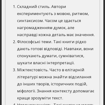
Складний стиль. Автори
експериментують з мовою, ритмом,
синтаксисом. Часом це здається
нагромадженням думок, але
насправді кожна деталь має значення.
Філософські теми. Такі книги рідко
дають готові відповіді. Навпаки, вони
спонукають думати, сумніватися,
шукати власні інтерпретації.
Міжтекстовість. Часто в елітарній
літературі можна знайти відсилання
до інших творів, історичних подій,
міфології. Знання контексту допомагає
краще зрозуміти текст.
Неоднозначність. Такі книги не мають