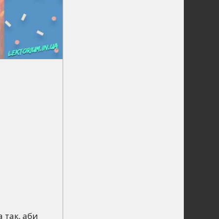
 так, аби