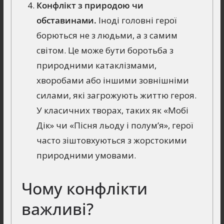
Конфлікт з природою чи
обставинами.
Іноді головні герої
борються не з людьми, а з самим
світом. Це може бути боротьба з
природними катаклізмами,
хворобами або іншими зовнішніми
силами, які загрожують життю героя.
У класичних творах, таких як «Мобі
Дік» чи «Пісня льоду і полум’я», герої
часто зіштовхуються з жорстокими
природними умовами.
Чому конфлікти
важливі?