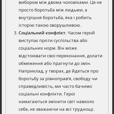
вибором між двома чоловіками. Це не
просто боротьба між людьми, а
внутрішня боротьба, яка і робить
історію такою зворушливою.
Соціальний конфлікт.
Часом герой
виступає проти суспільства або
соціальних норм. Він може
відстоювати свої переконання, долати
обмеження або прагнути до змін.
Наприклад, у творах, де йдеться про
боротьбу за рівноправ’я, свободу чи
справедливість, ми часто бачимо
соціальні конфлікти. Герої
намагаються змінити світ навколо
себе, не зважаючи на всі труднощі.