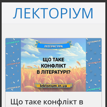
Перейти
ЛЕКТОРІУМ
до
вмісту
Що таке конфлікт в