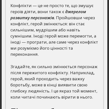
Конфлікти — це не просто те, що змушує
героїв діяти, вони також є
джерелом
розвитку персонажів
.
Пройшовши через
конфлікт, герой змінюється: він стає
сильнішим, мудрішим або навіть
сумнішим. Іноді герой може перемогти, а
іноді — програти, але саме через конфлікт
ми розуміємо його цінності та
переконання.
Згадайте, як сильно змінюється персонаж
після пережитого конфлікту. Наприклад,
герой, який проходить через важку
боротьбу, може в кінці виявити свою
глибоку людяність. І це якраз той момент,
коли читачі починають вірити в нього.