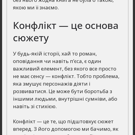
якою ми її знаємо.
Конфлікт — це основа
сюжету
У будь-якій історії, хай то роман,
оповідання чи навіть п’єса, є один
важливий елемент, без якого все просто
не має сенсу — конфлікт. Тобто проблема,
яка змушує персонажів діяти і
розвиватися. Це може бути боротьба з
іншими людьми, внутрішні сумніви, або
навіть зі стихією.
Конфлікт — це те, що підштовхує сюжет
вперед. З його допомогою ми бачимо, як