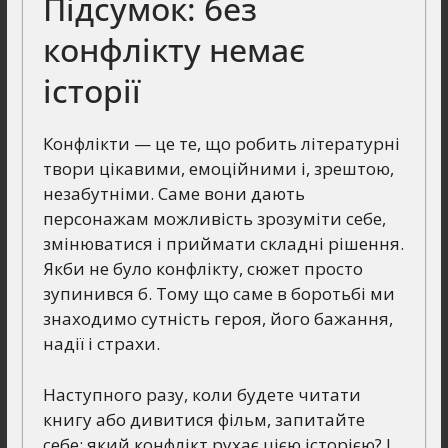
Підсумок: без
конфлікту немає
історії
Конфлікти — це те, що робить літературні
твори цікавими, емоційними і, зрештою,
незабутніми. Саме вони дають
персонажам можливість зрозуміти себе,
змінюватися і приймати складні рішення.
Якби не було конфлікту, сюжет просто
зупинився б. Тому що саме в боротьбі ми
знаходимо сутність героя, його бажання,
надії і страхи.
Наступного разу, коли будете читати
книгу або дивитися фільм, запитайте
себе: який конфлікт рухає цією історією? І,