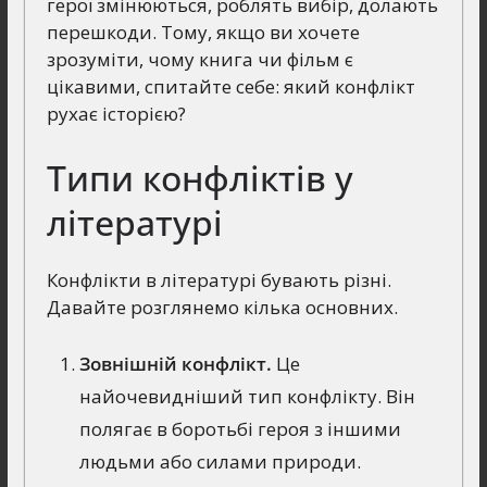
герої змінюються, роблять вибір, долають
перешкоди. Тому, якщо ви хочете
зрозуміти, чому книга чи фільм є
цікавими, спитайте себе: який конфлікт
рухає історією?
Типи конфліктів у
літературі
Конфлікти в літературі бувають різні.
Давайте розглянемо кілька основних.
Зовнішній конфлікт.
Це
найочевидніший тип конфлікту. Він
полягає в боротьбі героя з іншими
людьми або силами природи.