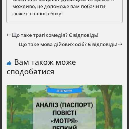
можливо, це допоможе вам побачити
сюжет з іншого боку!
Що таке трагікомедія? Є відповідь!
Що таке мова дійових осіб? Є відповідь!
Вам також може
сподобатися