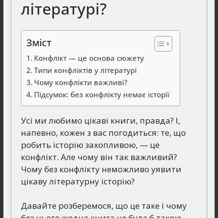
літературі?
Зміст
Конфлікт — це основа сюжету
Типи конфліктів у літературі
Чому конфлікти важливі?
Підсумок: без конфлікту немає історії
Усі ми любимо цікаві книги, правда? І,
напевно, кожен з вас погодиться: те, що
робить історію захопливою, — це
конфлікт. Але чому він так важливий?
Чому без конфлікту неможливо уявити
цікаву літературну історію?
Давайте розберемося, що це таке і чому
без нього жодна книга не була б такою,