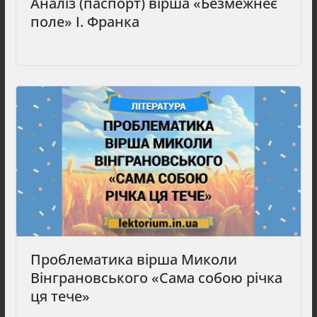
Аналіз (паспорт) вірша «Безмежнеє
поле» І. Франка
Проблематика вірша Миколи
Вінграновського «Сама собою річка
ця тече»