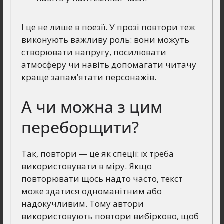
І це не лише в поезії. У прозі повтори теж
виконують важливу роль: вони можуть
створювати напругу, посилювати
атмосферу чи навіть допомагати читачу
краще запам’ятати персонажів.
А чи можна з цим
переборщити?
Так, повтори — це як спеції: їх треба
використовувати в міру. Якщо
повторювати щось надто часто, текст
може здатися одноманітним або
надокучливим. Тому автори
використовують повтори вибірково, щоб