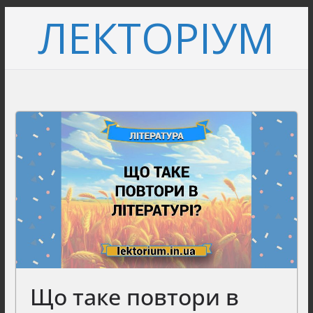
Перейти
ЛЕКТОРІУМ
до
вмісту
Що таке повтори в