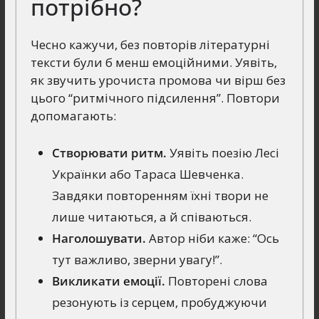
потрібно?
Чесно кажучи, без повторів літературні
тексти були б менш емоційними. Уявіть,
як звучить урочиста промова чи вірш без
цього “ритмічного підсилення”. Повтори
допомагають:
Створювати ритм.
Уявіть поезію Лесі
Українки або Тараса Шевченка.
Завдяки повторенням їхні твори не
лише читаються, а й співаються.
Наголошувати.
Автор ніби каже: “Ось
тут важливо, зверни увагу!”.
Викликати емоції.
Повторені слова
резонують із серцем, пробуджуючи