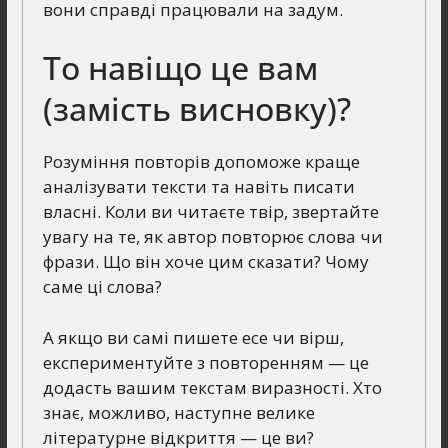
вони справді працювали на задум.
То навіщо це вам
(замість висновку)?
Розуміння повторів допоможе краще
аналізувати тексти та навіть писати
власні. Коли ви читаєте твір, звертайте
увагу на те, як автор повторює слова чи
фрази. Що він хоче цим сказати? Чому
саме ці слова?
А якщо ви самі пишете есе чи вірш,
експериментуйте з повторенням — це
додасть вашим текстам виразності. Хто
знає, можливо, наступне велике
літературне відкриття — це ви?