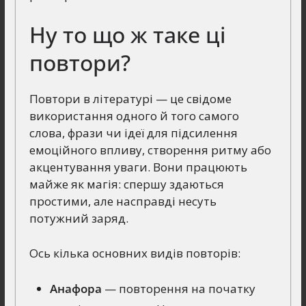
Ну то що ж таке ці
повтори?
Повтори в літературі — це свідоме
використання одного й того самого
слова, фрази чи ідеї для підсилення
емоційного впливу, створення ритму або
акцентування уваги. Вони працюють
майже як магія: спершу здаються
простими, але насправді несуть
потужний заряд.
Ось кілька основних видів повторів:
Анафора
— повторення на початку