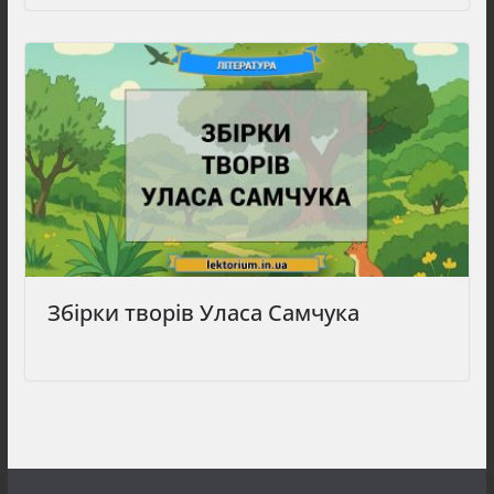
Збірки творів Уласа Самчука