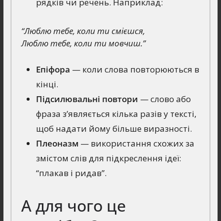
рядків чи речень. Наприклад:
“Люблю тебе, коли ти смієшся,
Люблю тебе, коли ти мовчиш.”
Епіфора
— коли слова повторюються в
кінці.
Підсилювальні повтори
— слово або
фраза з’являється кілька разів у тексті,
щоб надати йому більше виразності.
Плеоназм
— використання схожих за
змістом слів для підкреслення ідеї:
“плакав і ридав”.
А для чого це