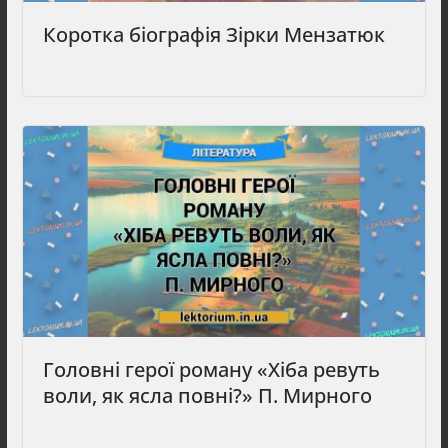
Коротка біографія Зірки Мензатюк
Головні герої роману «Хіба ревуть
воли, як ясла повні?» П. Мирного