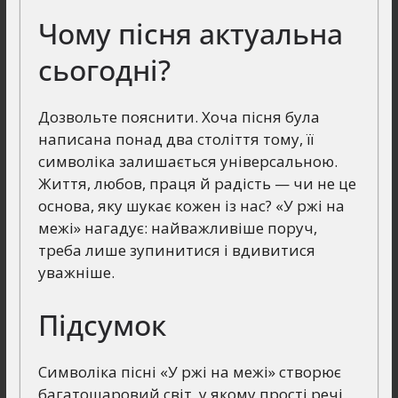
Чому пісня актуальна
сьогодні?
Дозвольте пояснити. Хоча пісня була
написана понад два століття тому, її
символіка залишається універсальною.
Життя, любов, праця й радість — чи не це
основа, яку шукає кожен із нас? «У ржі на
межі» нагадує: найважливіше поруч,
треба лише зупинитися і вдивитися
уважніше.
Підсумок
Символіка пісні «У ржі на межі» створює
багатошаровий світ, у якому прості речі