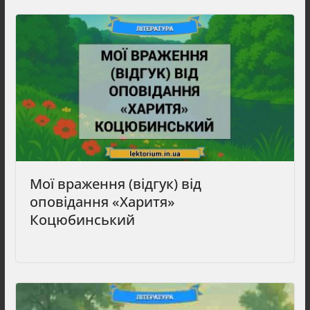
Мої враження (відгук) від
оповідання «Харитя»
Коцюбинський