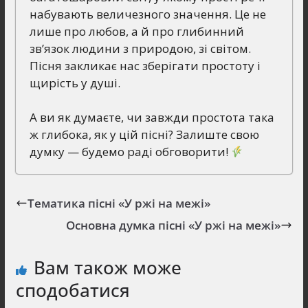
набувають величезного значення. Це не
лише про любов, а й про глибинний
зв’язок людини з природою, зі світом.
Пісня закликає нас зберігати простоту і
щирість у душі.
А ви як думаєте, чи завжди простота така
ж глибока, як у цій пісні? Залиште свою
думку — будемо раді обговорити!
Тематика пісні «У ржі на межі»
Основна думка пісні «У ржі на межі»
Вам також може
сподобатися