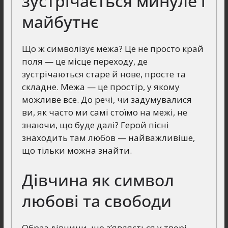
зустрічається минуле і
майбутнє
Що ж символізує межа? Це не просто край
поля — це місце переходу, де
зустрічаються старе й нове, просте та
складне. Межа — це простір, у якому
можливе все. До речі, чи задумувалися
ви, як часто ми самі стоїмо на межі, не
знаючи, що буде далі? Герой пісні
знаходить там любов — найважливіше,
що тільки можна знайти.
Дівчина як символ
любові та свободи
Образ дівчини, що з’являється у творі, —