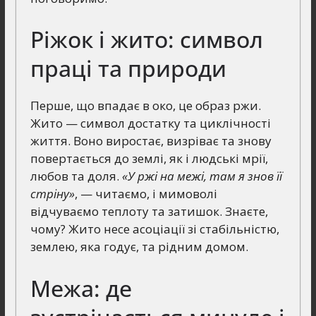
Ріжок і жито: символ
праці та природи
Перше, що впадає в око, це образ ржи.
Жито — символ достатку та циклічності
життя. Воно виростає, визріває та знову
повертається до землі, як і людські мрії,
любов та доля.
«У ржі на межі, там я знов її
стріну»
, — читаємо, і мимоволі
відчуваємо теплоту та затишок. Знаєте,
чому? Жито несе асоціації зі стабільністю,
землею, яка годує, та рідним домом.
Межа: де