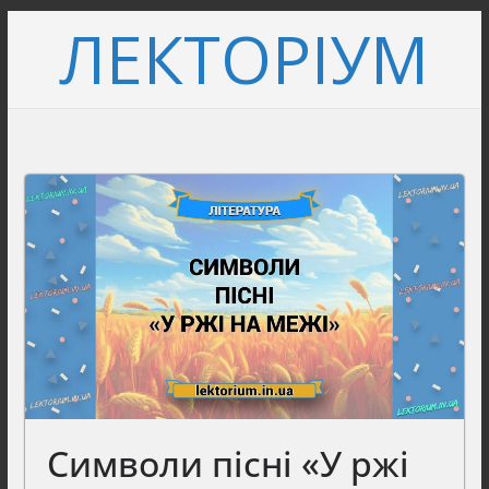
Перейти
ЛЕКТОРІУМ
до
вмісту
Символи пісні «У ржі