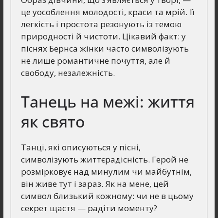
це уособлення молодості, краси та мрій. Її
легкість і простота резонують із темою
природності й чистоти. Цікавий факт: у
піснях Бернса жінки часто символізують
не лише романтичне почуття, але й
свободу, незалежність.
Танець на межі: життя
як свято
Танці, які описуються у пісні,
символізують життєрадісність. Герой не
розмірковує над минулим чи майбутнім,
він живе тут і зараз. Як на мене, цей
символ близький кожному: чи не в цьому
секрет щастя — радіти моменту?