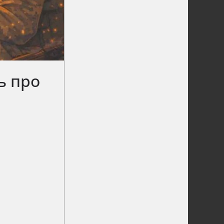
ь про