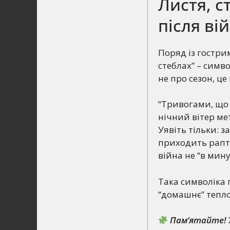
Листя, с
після ві
Поряд із гостри
стеблах” – симв
не про сезон, це
“Тривогами, що 
нічний вітер мет
Уявіть тільки: з
приходить раптов
війна не “в мину
Така символіка 
“домашнє” тепло
Пам’ятайте!