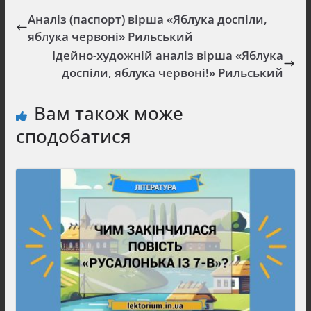
Аналіз (паспорт) вірша «Яблука доспіли,
яблука червоні» Рильський
Ідейно-художній аналіз вірша «Яблука
доспіли, яблука червоні!» Рильський
Вам також може
сподобатися