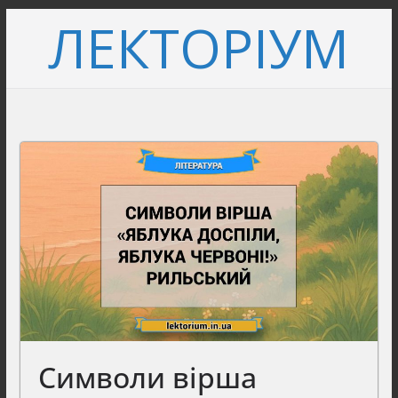
Перейти
ЛЕКТОРІУМ
до
вмісту
Символи вірша