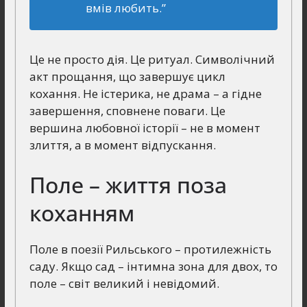
вмів любить.”
Це не просто дія. Це ритуал. Символічний
акт прощання, що завершує цикл
кохання. Не істерика, не драма – а гідне
завершення, сповнене поваги. Це
вершина любовної історії – не в момент
злиття, а в момент відпускання.
Поле – життя поза
коханням
Поле в поезії Рильського – протилежність
саду. Якщо сад – інтимна зона для двох, то
поле – світ великий і невідомий.