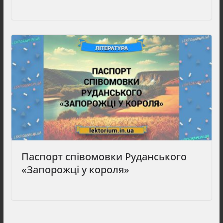
Паспорт співомовки Руданського
«Запорожці у короля»