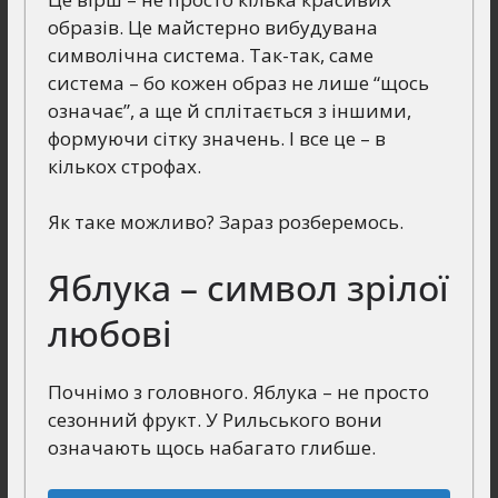
образів. Це майстерно вибудувана
символічна система. Так-так, саме
система – бо кожен образ не лише “щось
означає”, а ще й сплітається з іншими,
формуючи сітку значень. І все це – в
кількох строфах.
Як таке можливо? Зараз розберемось.
Яблука – символ зрілої
любові
Почнімо з головного. Яблука – не просто
сезонний фрукт. У Рильського вони
означають щось набагато глибше.