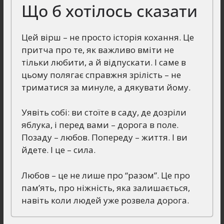
Що б хотілось сказати
Цей вірш – не просто історія кохання. Це
притча про те, як важливо вміти не
тільки любити, а й відпускати. І саме в
цьому полягає справжня зрілість – не
триматися за минуле, а дякувати йому.
Уявіть собі: ви стоїте в саду, де дозріли
яблука, і перед вами – дорога в поле.
Позаду – любов. Попереду – життя. І ви
йдете. І це – сила.
Любов – це не лише про “разом”. Це про
пам’ять, про ніжність, яка залишається,
навіть коли людей уже розвела дорога.