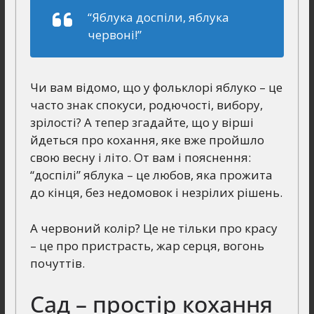
“Яблука доспіли, яблука
червоні!”
Чи вам відомо, що у фольклорі яблуко – це
часто знак спокуси, родючості, вибору,
зрілості? А тепер згадайте, що у вірші
йдеться про кохання, яке вже пройшло
свою весну і літо. От вам і пояснення:
“доспілі” яблука – це любов, яка прожита
до кінця, без недомовок і незрілих рішень.
А червоний колір? Це не тільки про красу
– це про пристрасть, жар серця, вогонь
почуттів.
Сад – простір кохання