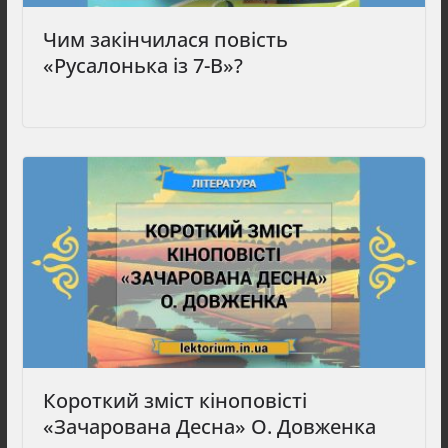
Чим закінчилася повість
«Русалонька із 7-В»?
Короткий зміст кіноповісті
«Зачарована Десна» О. Довженка