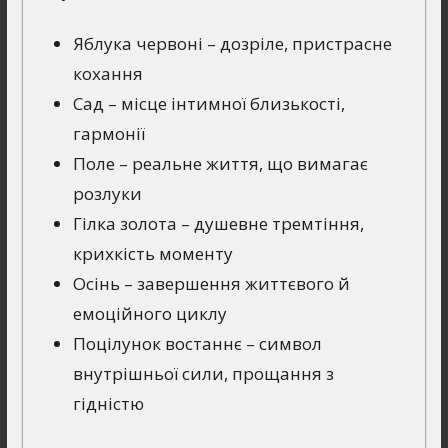
Яблука червоні – дозріле, пристрасне
кохання
Сад – місце інтимної близькості,
гармонії
Поле – реальне життя, що вимагає
розлуки
Гілка золота – душевне тремтіння,
крихкість моменту
Осінь – завершення життєвого й
емоційного циклу
Поцілунок востаннє – символ
внутрішньої сили, прощання з
гідністю