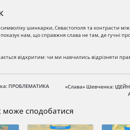
к
символіку шинкарки, Севастополя та контрасти між
показує нам, що справжня слава не там, де гучні про
ається відкритим: чи ми навчились відрізняти прав
нка: ПРОБЛЕМАТИКА
«Слава» Шевченка: ІДЕЙ
ж може сподобатися