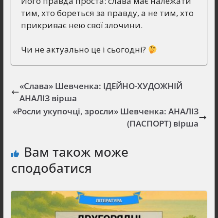
Його правда проста: слава має належати
тим, хто бореться за правду, а не тим, хто
прикриває нею свої злочини.
Чи не актуально це і сьогодні?
«Слава» Шевченка: ІДЕЙНО-ХУДОЖНІЙ
АНАЛІЗ вірша
«Росли укупочці, зросли» Шевченка: АНАЛІЗ
(ПАСПОРТ) вірша
Вам також може
сподобатися