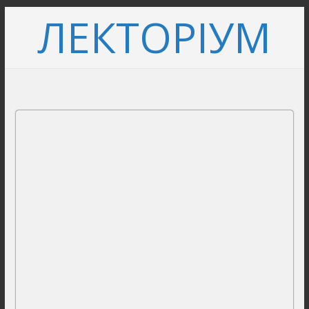
Перейти
ЛЕКТОРІУМ
до
вмісту