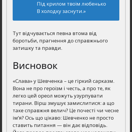
Під крилом твоїм любенько
В холодку заснути.»
Тут відчувається певна втома від
боротьби, прагнення до справжнього
затишку та правди.
Висновок
«Слава» у Шевченка – це гіркий сарказм.
Вона не про героїзм і честь, а про те, як
легко цей ореол можуть узурпувати
тирани. Вірш змушує замислитися: а що
таке справжня велич? Це почесті чи чесне
ім’я? Ось що цікаво: Шевченко не просто
ставить питання — він дає відповідь.