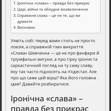
Іронічна «слава» – правда без прикрас
Царі, війни та облудне возвеличення
Справжня слава – це не те, що ви
думаєте
Висновок
Уявіть собі: перед вами стоїть не просто
поезія, а справжній гімн викриття.
«Слава» Шевченка — це не про фанфари й
тріумфальні вигуки, а про гірку іронію та
саркастичний погляд на ту саму славу,
яку так часто підносять на п’єдестал. Але
про що саме цей вірш? Яка його головна
ідея? Давайте розбиратися.
Іронічна «слава» –
правда без прикрас