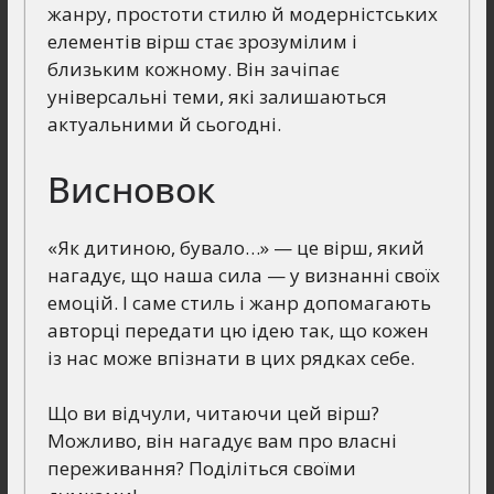
жанру, простоти стилю й модерністських
елементів вірш стає зрозумілим і
близьким кожному. Він зачіпає
універсальні теми, які залишаються
актуальними й сьогодні.
Висновок
«Як дитиною, бувало…» — це вірш, який
нагадує, що наша сила — у визнанні своїх
емоцій. І саме стиль і жанр допомагають
авторці передати цю ідею так, що кожен
із нас може впізнати в цих рядках себе.
Що ви відчули, читаючи цей вірш?
Можливо, він нагадує вам про власні
переживання? Поділіться своїми