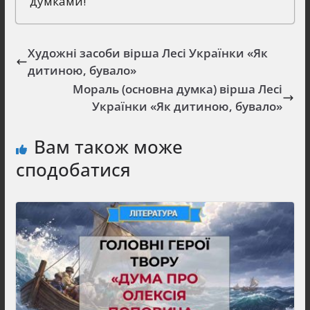
думками!
Художні засоби вірша Лесі Українки «Як
дитиною, бувало»
Мораль (основна думка) вірша Лесі
Українки «Як дитиною, бувало»
Вам також може
сподобатися