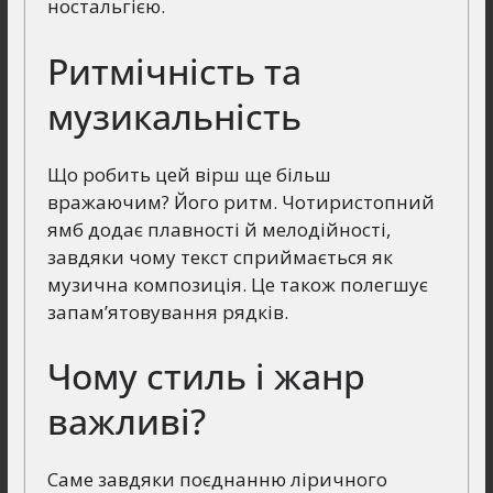
ностальгією.
Ритмічність та
музикальність
Що робить цей вірш ще більш
вражаючим? Його ритм. Чотиристопний
ямб додає плавності й мелодійності,
завдяки чому текст сприймається як
музична композиція. Це також полегшує
запам’ятовування рядків.
Чому стиль і жанр
важливі?
Саме завдяки поєднанню ліричного