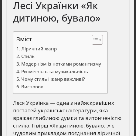
Лесі Українки «Як
дитиною, бувало»
Зміст
Ліричний жанр
Стиль
Модернізм із нотками романтизму
Ритмічність та музикальність
Чому стиль і жанр важливі?
Висновок
Леся Українка — одна з найяскравіших
постатей української літератури, яка
вражає глибиною думки та витонченістю
стилю. Її вірш «Як дитиною, бувало…» є
чудовим прикладом поєднання ліричної