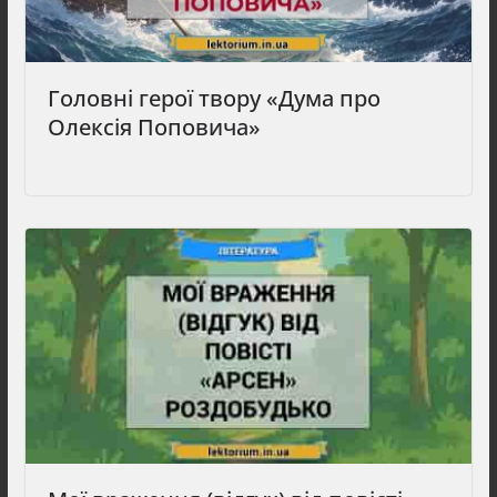
Головні герої твору «Дума про
Олексія Поповича»