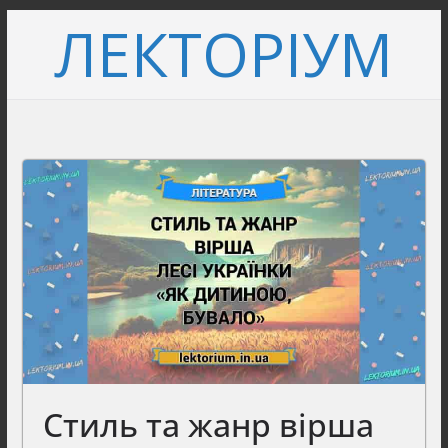
Перейти
ЛЕКТОРІУМ
до
вмісту
Стиль та жанр вірша