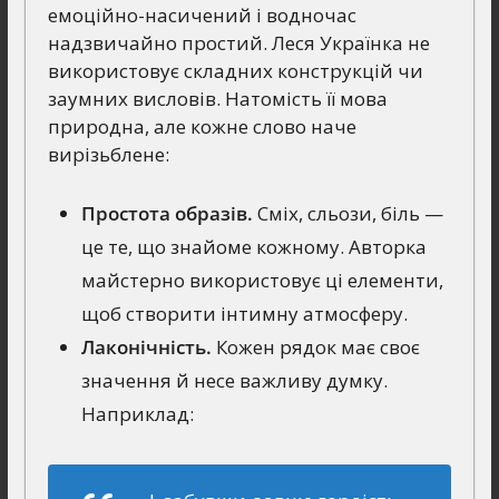
емоційно-насичений і водночас
надзвичайно простий. Леся Українка не
використовує складних конструкцій чи
заумних висловів. Натомість її мова
природна, але кожне слово наче
вирізьблене:
Простота образів.
Сміх, сльози, біль —
це те, що знайоме кожному. Авторка
майстерно використовує ці елементи,
щоб створити інтимну атмосферу.
Лаконічність.
Кожен рядок має своє
значення й несе важливу думку.
Наприклад: