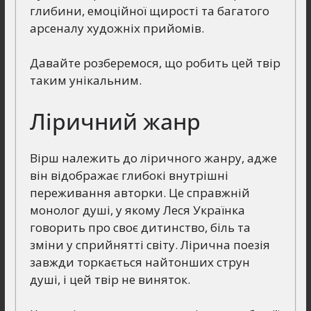
глибини, емоційної щирості та багатого
арсеналу художніх прийомів.
Давайте розберемося, що робить цей твір
таким унікальним.
Ліричний жанр
Вірш належить до ліричного жанру, адже
він відображає глибокі внутрішні
переживання авторки. Це справжній
монолог душі, у якому Леся Українка
говорить про своє дитинство, біль та
зміни у сприйнятті світу. Лірична поезія
завжди торкається найтонших струн
душі, і цей твір не виняток.