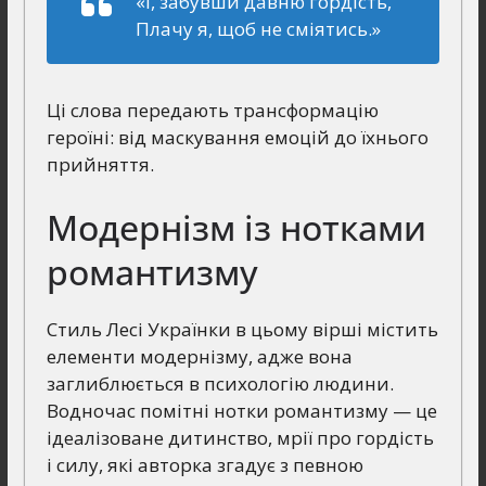
«І, забувши давню гордість,
Плачу я, щоб не сміятись.»
Ці слова передають трансформацію
героїні: від маскування емоцій до їхнього
прийняття.
Модернізм із нотками
романтизму
Стиль Лесі Українки в цьому вірші містить
елементи модернізму, адже вона
заглиблюється в психологію людини.
Водночас помітні нотки романтизму — це
ідеалізоване дитинство, мрії про гордість
і силу, які авторка згадує з певною