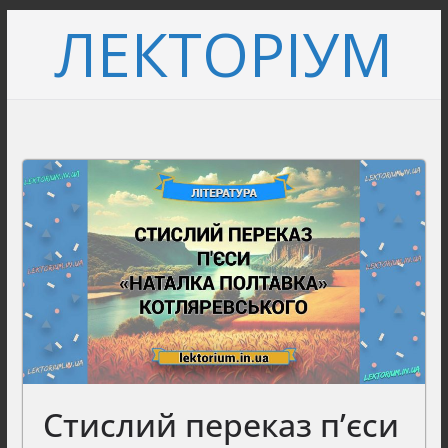
Перейти
ЛЕКТОРІУМ
до
вмісту
Стислий переказ п’єси