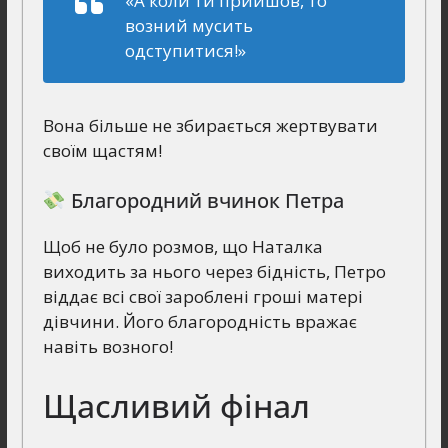
«А коли ти прийшов, то
возний мусить
одступитися!»
Вона більше не збирається жертвувати
своїм щастям!
Благородний вчинок Петра
Щоб не було розмов, що Наталка
виходить за нього через бідність, Петро
віддає всі свої зароблені гроші матері
дівчини. Його благородність вражає
навіть возного!
Щасливий фінал