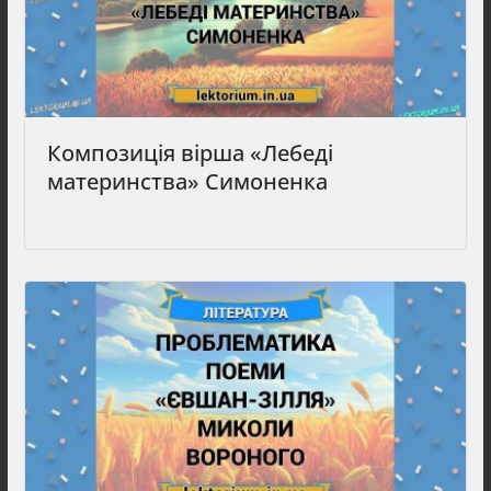
Композиція вірша «Лебеді
материнства» Симоненка