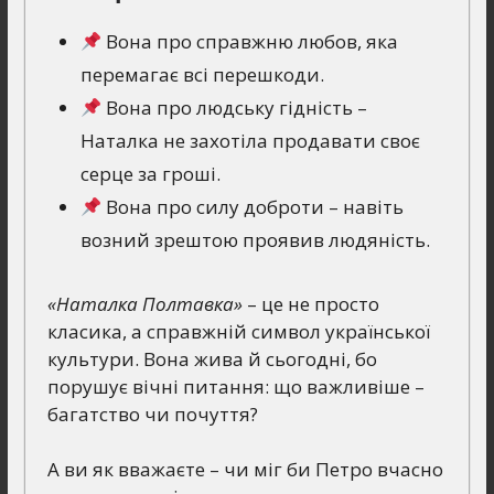
Вона про справжню любов, яка
перемагає всі перешкоди.
Вона про людську гідність –
Наталка не захотіла продавати своє
серце за гроші.
Вона про силу доброти – навіть
возний зрештою проявив людяність.
«Наталка Полтавка»
– це не просто
класика, а справжній символ української
культури. Вона жива й сьогодні, бо
порушує вічні питання: що важливіше –
багатство чи почуття?
А ви як вважаєте – чи міг би Петро вчасно