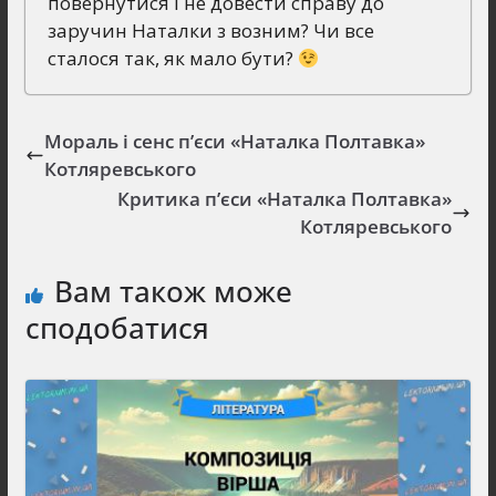
повернутися і не довести справу до
заручин Наталки з возним? Чи все
сталося так, як мало бути?
Мораль і сенс п’єси «Наталка Полтавка»
Котляревського
Критика п’єси «Наталка Полтавка»
Котляревського
Вам також може
сподобатися