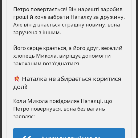
Петро повертається! Він нарешті заробив
гроші й хоче забрати Наталку за дружину.
Але він дізнається страшну новину: вона
заручена з іншим.
Його серце крається, а його друг, веселий
хлопець Микола, вирішує допомогти
закоханим возз’єднатися.
Наталка не збирається коритися
долі!
Коли Микола повідомляє Наталці, що
Петро повернувся, вона без вагань
заявляє: