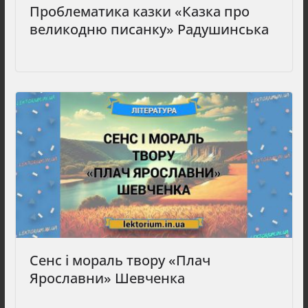
Проблематика казки «Казка про
великодню писанку» Радушинська
Сенс і мораль твору «Плач
Ярославни» Шевченка