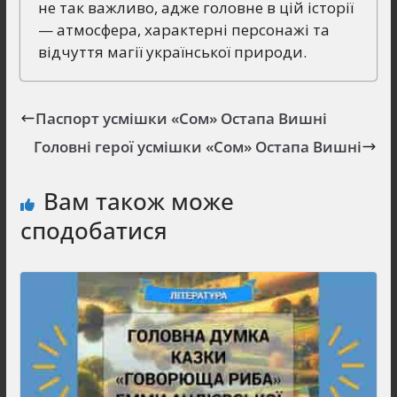
не так важливо, адже головне в цій історії
— атмосфера, характерні персонажі та
відчуття магії української природи.
Паспорт усмішки «Сом» Остапа Вишні
Головні герої усмішки «Сом» Остапа Вишні
Вам також може
сподобатися