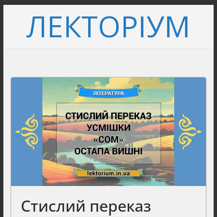
Перейти
ЛЕКТОРІУМ
до
вмісту
Стислий переказ