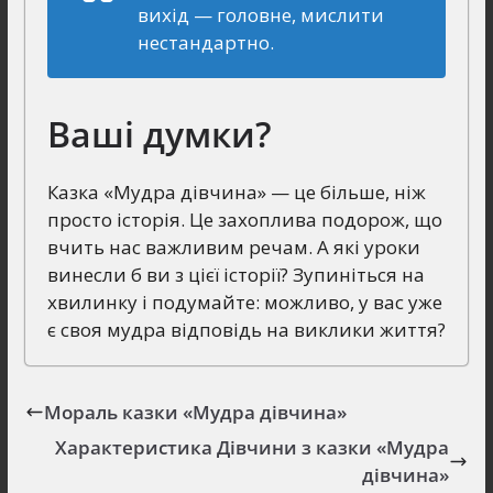
вихід — головне, мислити
нестандартно.
Ваші думки?
Казка «Мудра дівчина» — це більше, ніж
просто історія. Це захоплива подорож, що
вчить нас важливим речам. А які уроки
винесли б ви з цієї історії? Зупиніться на
хвилинку і подумайте: можливо, у вас уже
є своя мудра відповідь на виклики життя?
Мораль казки «Мудра дівчина»
Характеристика Дівчини з казки «Мудра
дівчина»