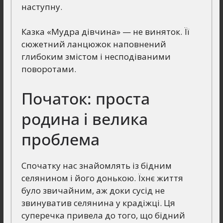
наступну.
Казка «Мудра дівчина» — не виняток. Її
сюжетний ланцюжок наповнений
глибоким змістом і несподіваними
поворотами.
Початок: проста
родина і велика
проблема
Спочатку нас знайомлять із бідним
селянином і його донькою. Їхнє життя
було звичайним, аж доки сусід не
звинуватив селянина у крадіжці. Ця
суперечка привела до того, що бідний