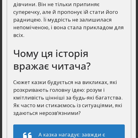
дівчини. Він не тільки припиняє
суперечку, але й пропонує їй стати його
радницею. Її мудрість не залишилася
непоміченою, і вона стала прикладом для
всіх.
Чому ця історія
вражає читача?
Сюжет казки будується на викликах, які
розкривають головну ідею: розум і
кмітливість цінніші за будь-які багатства.
Як часто ми стикаємось із ситуаціями, які
здаються нерозв’язними?
А казка нагадує: завжди є