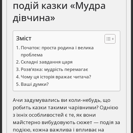
подій казки «Мудра
дівчина»
Зміст
Початок: проста родина і велика
проблема
Складні завдання царя
Розв’язка: мудрість перемагає
Чому ця історія вражає читача?
Ваші думки?
Ачи задумувались ви коли-небудь, що
робить казки такими чарівними? Однією
з їхніх особливостей є те, як вони
майстерно вибудовують сюжет — подія за
подією, кожна важлива і впливає на