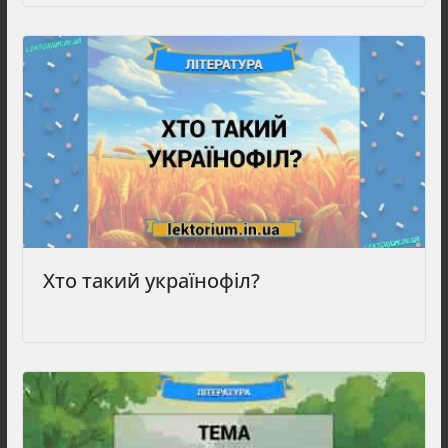
Хто такий українофіл?