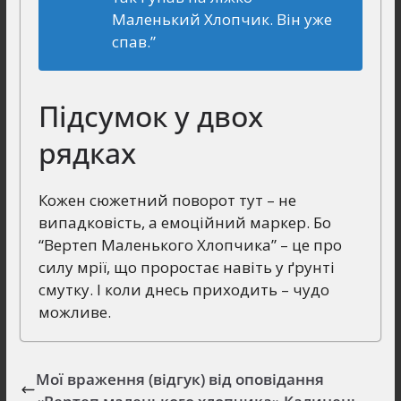
Маленький Хлопчик. Він уже
спав.”
Підсумок у двох
рядках
Кожен сюжетний поворот тут – не
випадковість, а емоційний маркер. Бо
“Вертеп Маленького Хлопчика” – це про
силу мрії, що проростає навіть у ґрунті
смутку. І коли днесь приходить – чудо
можливе.
Мої враження (відгук) від оповідання