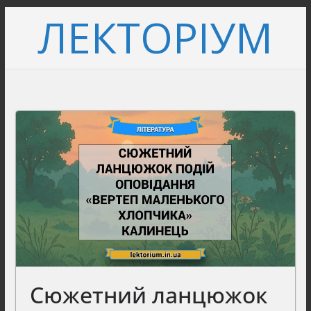
Перейти
ЛЕКТОРІУМ
до
вмісту
Сюжетний ланцюжок