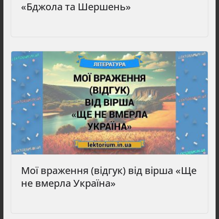
«Бджола та Шершень»
Мої враження (відгук) від вірша «Ще
не вмерла Україна»