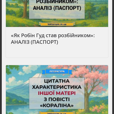
«Як Робін Гуд став розбійником»:
АНАЛІЗ (ПАСПОРТ)