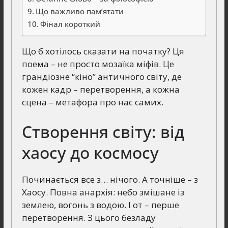
Що важливо пам’ятати
Фінал короткий
Що б хотілось сказати на початку? Ця
поема – не просто мозаїка міфів. Це
грандіозне “кіно” античного світу, де
кожен кадр – перетворення, а кожна
сцена – метафора про нас самих.
Створення світу: від
хаосу до космосу
Починається все з… нічого. А точніше – з
Хаосу. Повна анархія: небо змішане із
землею, вогонь з водою. І от – перше
перетворення. З цього безладу