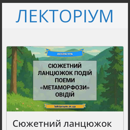
Перейти
ЛЕКТОРІУМ
до
вмісту
Сюжетний ланцюжок