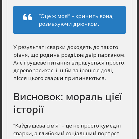
“Оце ж моє!”
– кричить вона,
розмахуючи дрючком.
У результаті сварки доходять до такого
рівня, що родина розділяє двір парканом.
Але грушеве питання вирішується просто:
дерево засихає, і, ніби за іронією долі,
після цього сварки припиняються.
Висновок: мораль цієї
історії
“Кайдашева сім’я” – це не просто кумедні
сварки, а глибокий соціальний портрет