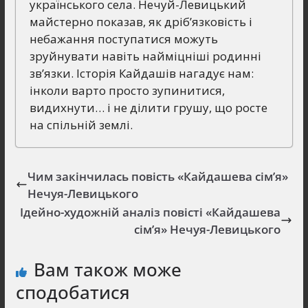
українського села. Нечуй-Левицький
майстерно показав, як дріб’язковість і
небажання поступатися можуть
зруйнувати навіть найміцніші родинні
зв’язки. Історія Кайдашів нагадує нам:
інколи варто просто зупинитися,
видихнути… і не ділити грушу, що росте
на спільній землі.
Чим закінчилась повість «Кайдашева сім’я»
Нечуя-Левицького
Ідейно-художній аналіз повісті «Кайдашева
сім’я» Нечуя-Левицького
Вам також може
сподобатися