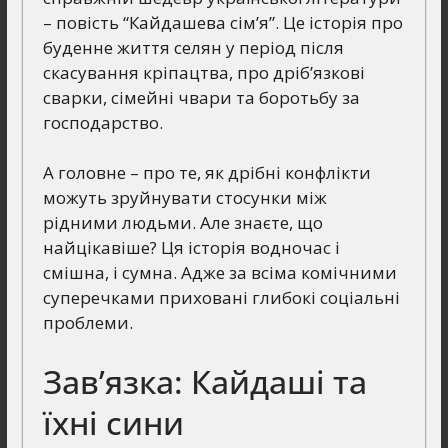
– повість “Кайдашева сім’я”. Це історія про
буденне життя селян у період після
скасування кріпацтва, про дріб’язкові
сварки, сімейні чвари та боротьбу за
господарство.
А головне – про те, як дрібні конфлікти
можуть зруйнувати стосунки між
рідними людьми. Але знаєте, що
найцікавіше? Ця історія водночас і
смішна, і сумна. Адже за всіма комічними
суперечками приховані глибокі соціальні
проблеми.
Зав’язка: Кайдаші та
їхні сини